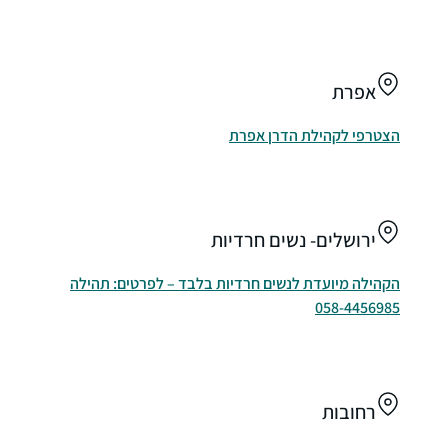
אפרת
הצטרפי לקהילת הדרן אפרת
ירושלים- נשים חרדיות
הקהילה מיועדת לנשים חרדיות בלבד – לפרטים: תהילה
058
-4456985
רחובות