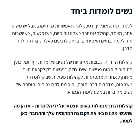
נשים לומדות ביחד
ללמוד גמרא אונליין זו טכנולוגיה ואפשרות מדהימה. אבל יש משהו
אחר, מיוחד, קהילתי ומחבר כשחוגגות סיום, כשנפגשות, כשיושבות
יחד ללמוד בחיים האמיתיים. בדיוק לרגעים כאלה נוצרו קהילות
הדרן.
קהילות הדרן הן קבוצות איזוריות של נשים שלומדות דף יומי. כולן
פתוחות ליוזמות פגישות ושיח. חלקן נפגשות רק לקראת סיום
משותף. אחרות מתפתחות לקהילות פעילות שבהן לומדות,
משתפות, מדברות דברי תורה, והופכות לקבוצה חיה ותוססת של
נשים מחוברות במסע לימוד הגמרא.
קהילות הדרן מנוהלות באופן עצמאי על ידי הלומדות – אז הן מה
שתעשי מהן! מצאי את הקבוצה המקומית שלך והתחברי כאן
למטה.