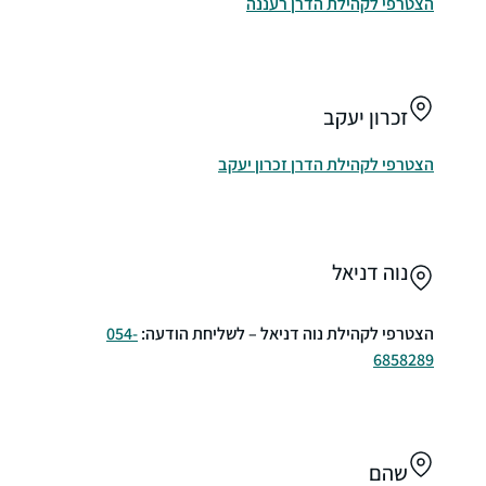
הצטרפי לקהילת הדרן רעננה
זכרון יעקב
הצטרפי לקהילת הדרן זכרון יעקב
נוה דניאל
הצטרפי לקהילת נוה דניאל – לשליחת הודעה:
054-
6858289
שהם