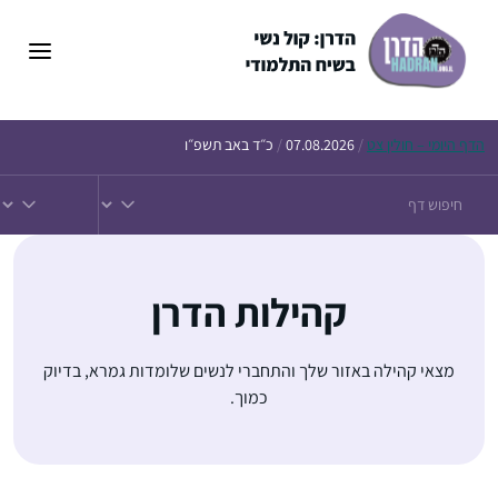
דלג
תוכן
הדף
היומי – חולין צט
/
07.08.2026
/
כ״ד באב תשפ״ו
קהילות הדרן
מצאי קהילה באזור שלך והתחברי לנשים שלומדות גמרא, בדיוק
כמוך.