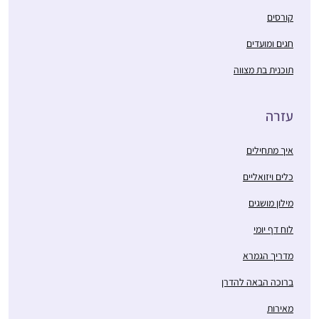
קורסים
חגים ומועדים
תוכנית בת מצווה
עזרה
איך מתחילים
כלים ויזואליים
מילון מושגים
לוח דף יומי
מדריך הגמרא
ברוכה הבאה להדרן
מאירות