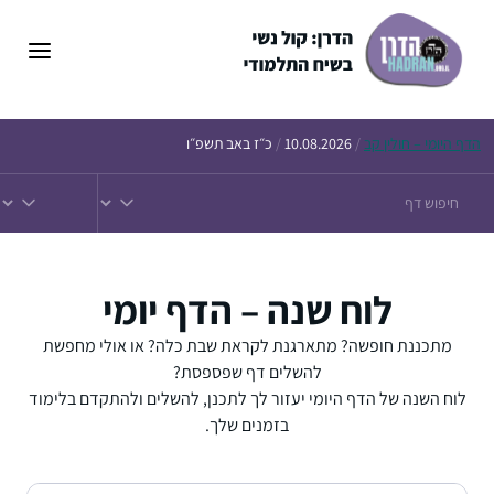
דלג
תוכן
הדף
היומי – חולין קב
/
10.08.2026
/
כ״ז באב תשפ״ו
לוח שנה – הדף יומי
מתכננת חופשה? מתארגנת לקראת שבת כלה? או אולי מחפשת
להשלים דף שפספסת?
לוח השנה של הדף היומי יעזור לך לתכנן, להשלים ולהתקדם בלימוד
בזמנים שלך.