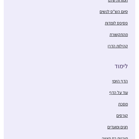
סיום הש”ס לנשים
פסיפס לומדות
מהתקשורת
קהילות הדרן
לימוד
הדף היומי
עוד על הדף
מסכת
קורסים
חגים ומועדים
תוכנית בת מצווה