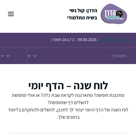
דלג
תוכן
הדף
היומי – חולין קא
/
09.08.2026
/
כ״ו באב תשפ״ו
לוח שנה – הדף יומי
מתכננת חופשה? מתארגנת לקראת שבת כלה? או אולי מחפשת
להשלים דף שפספסת?
לוח השנה של הדף היומי יעזור לך לתכנן, להשלים ולהתקדם בלימוד
בזמנים שלך.