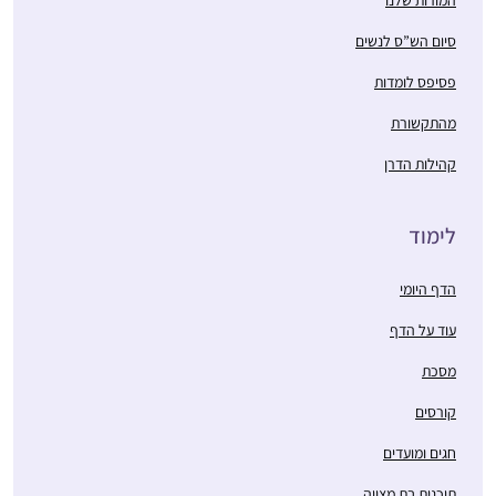
סיום הש”ס לנשים
פסיפס לומדות
מהתקשורת
קהילות הדרן
לימוד
הדף היומי
עוד על הדף
מסכת
קורסים
חגים ומועדים
תוכנית בת מצווה