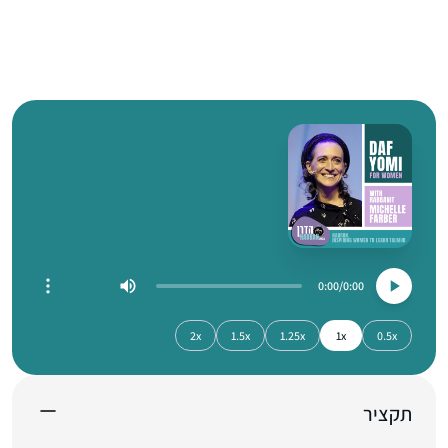
0:00
0:00
2x
1.5x
1.25x
1x
0.5x
תקציר