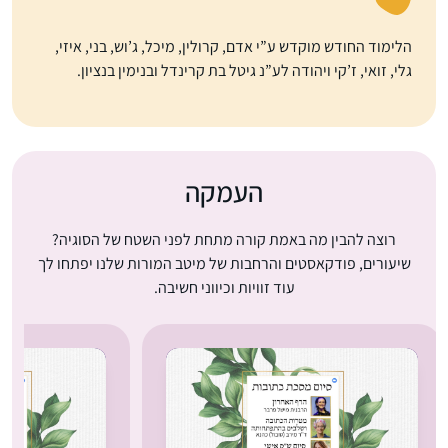
הלימוד החודש מוקדש ע”י אדם, קרולין, מיכל, ג’וש, בני, איזי,
גלי, זואי, ז’קי ויהודה לע”נ גיטל בת קרינדל ובנימין בנציון.
העמקה
רוצה להבין מה באמת קורה מתחת לפני השטח של הסוגיה?
שיעורים, פודקאסטים והרחבות של מיטב המורות שלנו יפתחו לך
עוד זוויות וכיווני חשיבה.