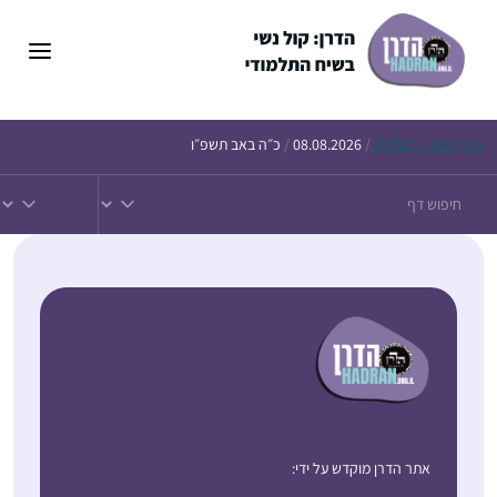
הדף
היומי – חולין ק
/
08.08.2026
/
כ״ה באב תשפ״ו
אתר הדרן מוקדש על ידי: