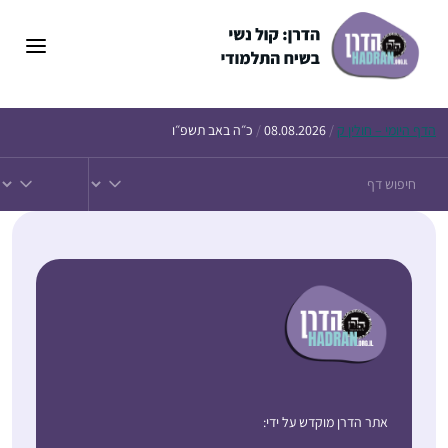
הדף
היומי – חולין ק
/
08.08.2026
/
כ״ה באב תשפ״ו
אתר הדרן מוקדש על ידי: