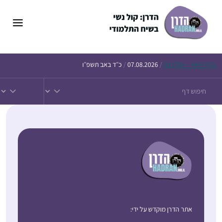
הדף
היומי – חולין צח
/
07.08.2026
/
כ״ד באב תשפ״ו
אתר הדרן מוקדש על ידי: