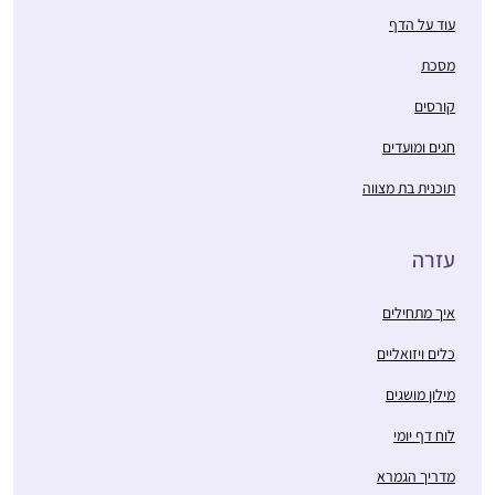
עוד על הדף
מסכת
קורסים
חגים ומועדים
תוכנית בת מצווה
עזרה
איך מתחילים
כלים ויזואליים
מילון מושגים
לוח דף יומי
מדריך הגמרא