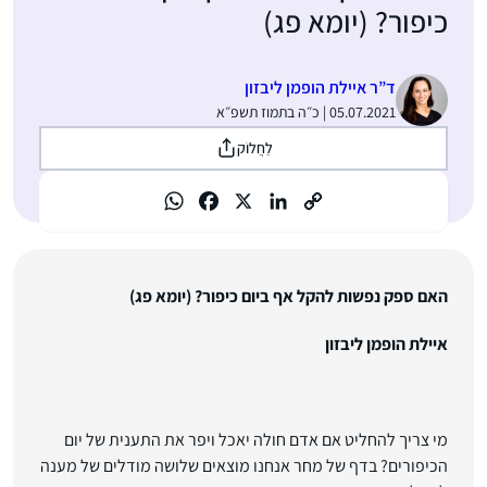
כיפור? (יומא פג)
ד”ר איילת הופמן ליבזון
05.07.2021 | כ״ה בתמוז תשפ״א
לַחֲלוֹק
האם ספק נפשות להקל אף ביום כיפור? (יומא פג)
איילת הופמן ליבזון
מי צריך להחליט אם אדם חולה יאכל ויפר את התענית של יום
הכיפורים? בדף של מחר אנחנו מוצאים שלושה מודלים של מענה