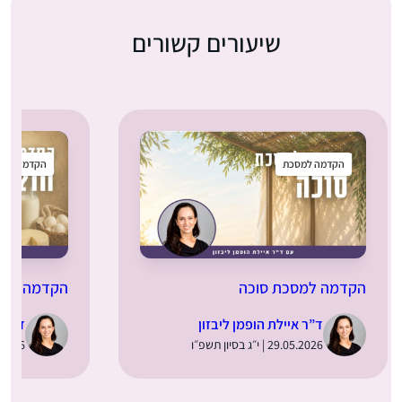
שיעורים קשורים
הקדמה למסכת
הקדמה למס
הקדמה למסכת סוכה
הקדמה למסכ
ד”ר איילת הופמן ליבזון
ד”ר א
29.05.2026 | י״ג בסיון תשפ״ו
29.04.2026 | 