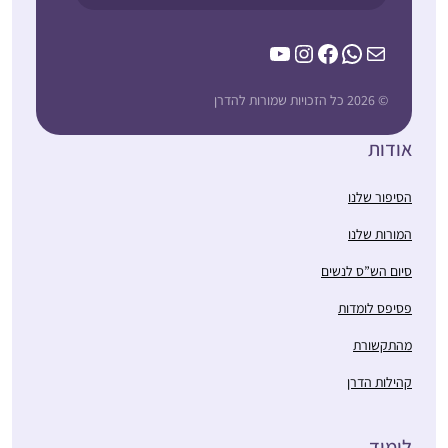
YouTube
Instagram
Facebook
WhatsApp
Mail
© 2026 כל הזכויות שמורות להדרן
אודות
הסיפור שלנו
המורות שלנו
סיום הש”ס לנשים
פסיפס לומדות
מהתקשורת
קהילות הדרן
לימוד