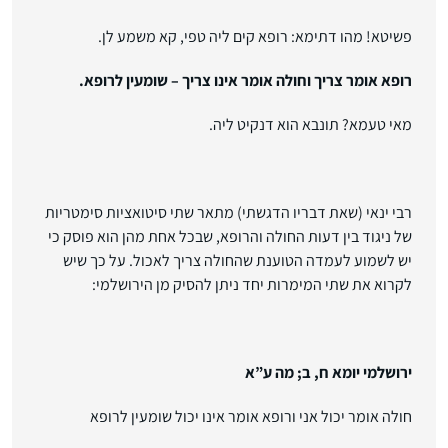
פשיטא! מהו דתימא: רופא קים ליה טפי, קא משמע לן.
רופא אומר צריך וחולה אומר אינו צריך – שומעין לרופא.
מאי טעמא? תונבא הוא דנקיט ליה.
רבי ינאי (שאת דבריו הדגשתי) מתאר שתי סיטואציות סימטריות
של ניגוד בין דעות החולה והרופא, שבכל אחת מהן הוא פוסק כי
יש לשמוע לעמדה הטוענת שהחולה צריך לאכול. על כך שיש
לקרוא את שתי המימרות יחד ניתן להסיק מן הירושלמי:
ירושלמי יומא ח, ב; מה ע”א
חולה אומר יכול אני ורופא אומר אינו יכול שומעין לרופא