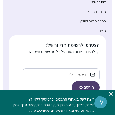
לוח דף יומי
מדריך הגמרא
ברוכה הבאה להדרן
מאירות
הצטרפו לרשימת הדיוור שלנו
קבלו עדכונים וחדשות על כל מה שמתרחש בהדרן!
כתובת
אימייל
רוצה לעקוב אחרי התכנים ולהמשיך ללמוד?
ביצירת חשבון עוד היום ניתן לעקוב אחרי ההתקדמות שלך, לסמן
הלימוד בהדרן הוא דיגיטלי, ללא תשלום, מתאים גם למתחילות, ופתוח
מה למדת, ולעקוב אחרי השיעורים שמעניינים אותך.
לנשים וגברים כאחד