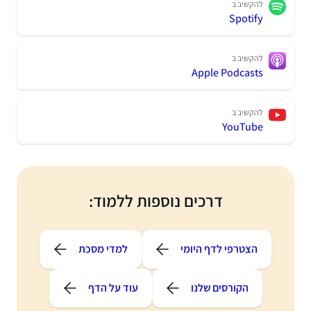
להקשיב ב
Spotify
להקשיב ב
Apple Podcasts
להקשיב ב
YouTube
דרכים נוספות ללמוד:
הצטרפי לדף היומי
למדי מסכת
הקורסים שלנו
עוד על הדף