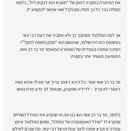
את המימרה במקרה דחוק של "תונבא הוא דנקיט ליה”, כלומר
החולה כבר כל כך חולה ומבולבל שאי אפשר להקשיב לו.
אך למה התלמוד מסתבך כך ולא מסביר את דעת רבי ינאי
בפשטות כמו הירושלמי, שהטעם הוא "ספק נפשות להקל”?
הסיבה טמונה בעמדתו של האמורא המאוחר מר בר רב אשי,
המופיעה מאוחר יותר בסוגיה:
מר בר רב אשי אמר: כל היכא דאמר צריך אני אפילו איכא מאה
דאמרי לא צריך – לדידיה שמעינן, שנאמר לב יודע מרת נפשו.
כלומר, מר בר רב אשי הוא כנראה מי שהציע את המודל השלישי
שנקרא לו "מודל האוטונומיה של החולה”, וסתם התלמוד אימץ
עמדה זו וקרא אותה לתוך עמדתו של רבי ינאי, מה שגרם לאילוץ