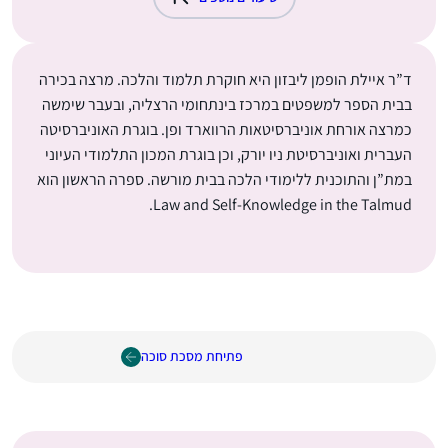
ד”ר איילת הופמן ליבזון היא חוקרת תלמוד והלכה. מרצה בכירה
בבית הספר למשפטים במרכז בינתחומי הרצליה, ובעבר שימשה
כמרצה אורחת אוניברסיטאות הרווארד ופן. בוגרת האוניברסיטה
העברית ואוניברסיטת ניו יורק, וכן בוגרת המכון התלמודי העיוני
במת”ן והתוכנית ללימודי הלכה בבית מורשה. ספרה הראשון הוא
Law and Self-Knowledge in the Talmud.
פתיחת מסכת סוכה