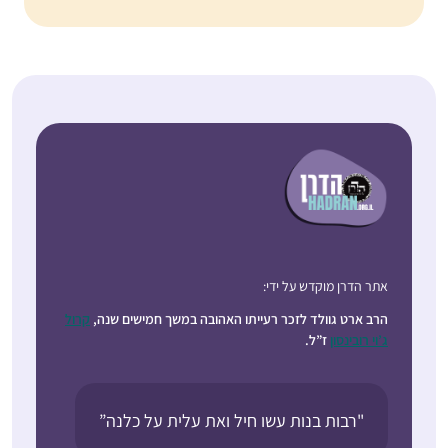
אתר הדרן מוקדש על ידי:
הרב ארט גוולד לזכר רעייתו האהובה במשך חמישים שנה,
קרול
ג’וי רובינסון
ז”ל.
"רבות בנות עשו חיל ואת עלית על כלנה”