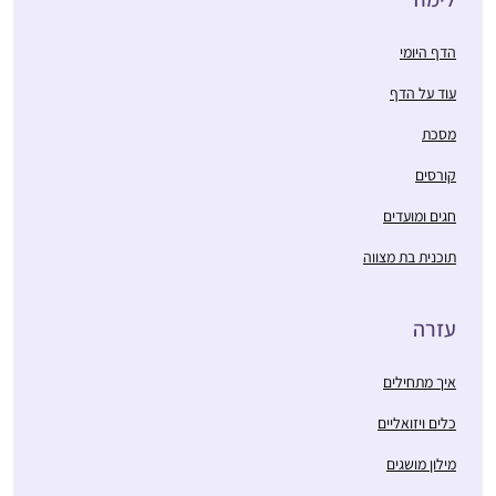
הדף היומי
עוד על הדף
מסכת
קורסים
חגים ומועדים
תוכנית בת מצווה
עזרה
איך מתחילים
כלים ויזואליים
מילון מושגים