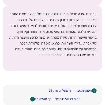
הרבנית שירה מרילי מירוויס הינה רבנית של קהילת שירת התמר
באפרת. היא עמיתה במכון למנהיגות הלכתית של מדרשת
לינדנבאום; תלמידת השנה השניה בתוכנית ‘חושן משפט’. בוגרת
תוכנית הלכה ומוסמכת בנושאי שבת, נידה, חופה וקידושין,
ברכות ואיסור והיתר. שירה מונתה ושימשה כראש מועצה הדתית
של אפרת על ידי השר מתן כהנא. לומדת ומלמדת הלכה
במסגרות על תיכוניות שונות. עמיתה בתוכנית ‘מעוז’, בוגרת
תוכנית ‘מנדל למנהיגות בתרבות יהודית’.
תינוק שנשבה – דף משלהן, פרק 15
ניתוח פלסטי בגמרא? – דף משלהן 17