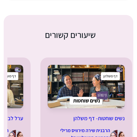
שיעורים קשורים
דף משלהן
דף משלהן
נשים שוחטות- דף משלהן
ערל לב- דף
הרבנית שירה מירוויס מרילי
הרבני