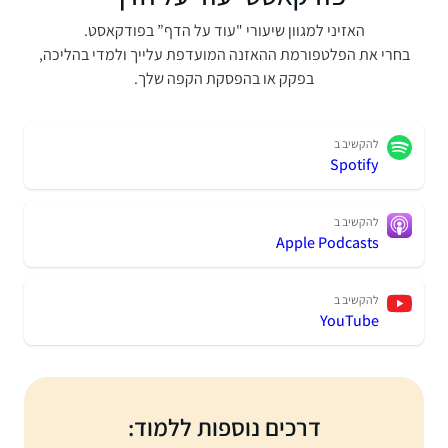
האזיני למגוון שיעורי "עוד על הדף” בפודקאסט.
בחרי את הפלטפורמת ההאזנה המועדפת עלייך ולמדי בהליכה,
בפקק או בהפסקת הקפה שלך.
להקשיב ב
Spotify
להקשיב ב
Apple Podcasts
להקשיב ב
YouTube
דרכים נוספות ללמוד: