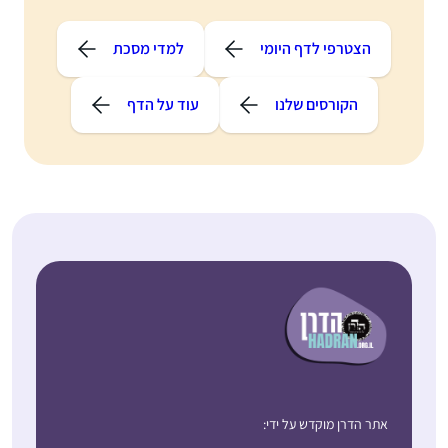
הצטרפי לדף היומי
למדי מסכת
הקורסים שלנו
עוד על הדף
אתר הדרן מוקדש על ידי: