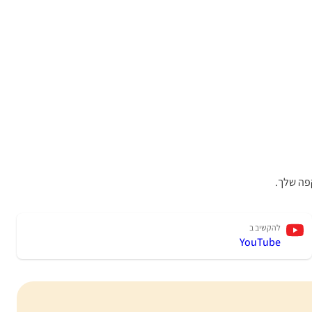
פה שלך.
להקשיב ב
YouTube