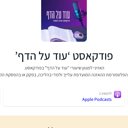
פודקאסט ‘עוד על הדף’
האזיני למגוון שיעורי "עוד על הדף” בפודקאסט.
הפלטפורמת ההאזנה המועדפת עלייך ולמדי בהליכה, בפקק או בהפסקת הק
להקשיב ב
Apple Podcasts