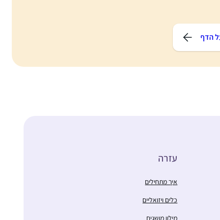
ל הדף
עזרה
איך מתחילים
כלים ויזואליים
מילון מושגים