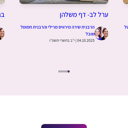
ערל לב- דף משלהן
בג
ל
הרבנית שירה מירוויס מרילי והרבנית חמוטל
שובל
04.10.2025 | י״ב בתשרי תשפ״ו