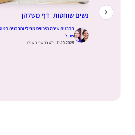
דף משלהן
נשים שוחטות- דף משלהן
 והרבנית חמוטל
הרבנית שירה מירוויס מרילי והרבנית חמוט
שובל
11.10.2025 | י״ט בתשרי תשפ״ו