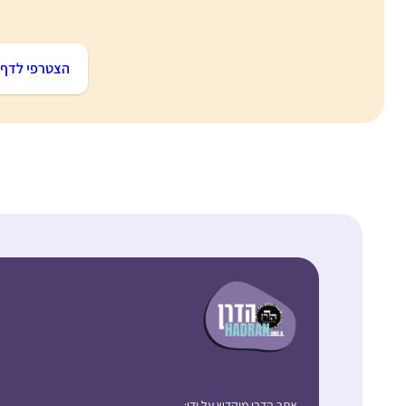
הצטרפי לדף ה
אתר הדרן מוקדש על ידי: