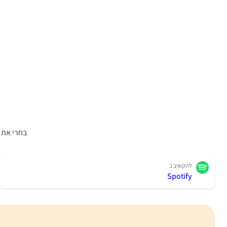
בחרי את 
להקשיב ב
Spotify