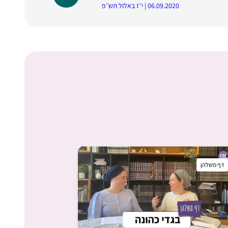
06.09.2020 | י״ז באלול תש״פ
דף משלהן
דף משלהן