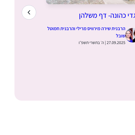
די כהונה- דף משלהן
כוונה ומעש
הרבנית שירה מירוויס מרילי והרבנית חמוטל
הרבנית ש
שובל
שובל
27.09.2025 | ה׳ בתשרי תשפ״ו
20.09.2025 | כ״ז באלול ת