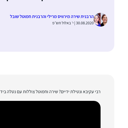
הרבנית שירה מירוויס מרילי והרבנית חמוטל שובל
30.08.2020 | י׳ באלול תש״פ
רבי עקיבא ונטילת ידיים? שירה וחמוטל צוללות עם נטלה ביד