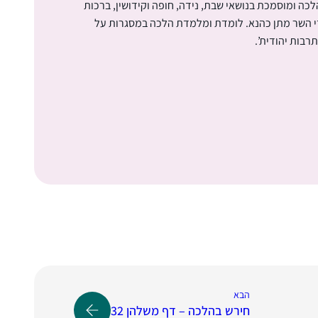
כה ומוסמכת בנושאי שבת, נידה, חופה וקידושין, ברכות
די השר מתן כהנא. לומדת ומלמדת הלכה במסגרות על
תרבות יהודית’.
הבא
חירש בהלכה – דף משלהן 32