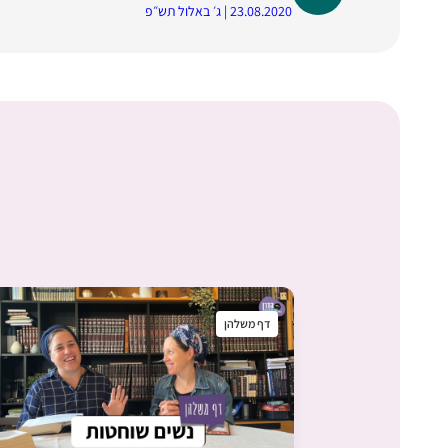
23.08.2020 | ג׳ באלול תש״פ
דף משלהן