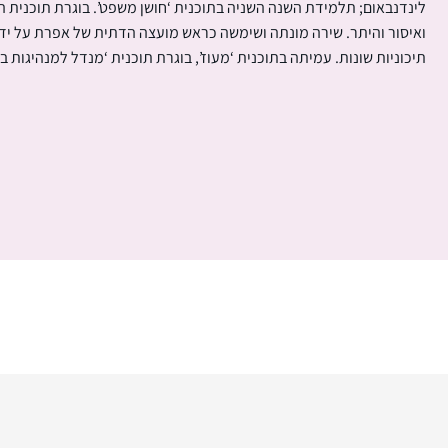
לינדנבאום; תלמידת השנה השניה בתוכנית ‘חושן משפט’. בוגרת תוכנית הל
ואיסור והיתר. שירה מונתה ושימשה כראש מועצה הדתית של אפרת על י
תיכוניות שונות. עמיתה בתוכנית ‘מעוז’, בוגרת תוכנית ‘מנדל למנהיגות ב