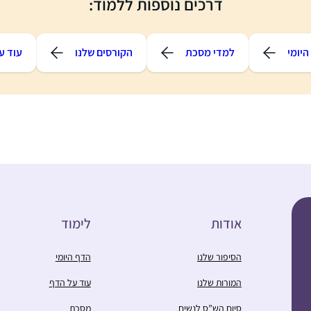
דרכים נוספות ללמוד:
יומי
למדי מסכת
הקורסים שלנו
עוד ע
אודות
לימוד
הסיפור שלנו
הדף היומי
המורות שלנו
עוד על הדף
סיום הש”ס לנשים
מסכת