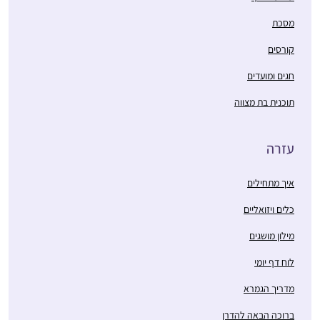
מסכת
קורסים
חגים ומועדים
תוכנית בת מצווה
עזרה
איך מתחילים
כלים ויזואליים
מילון מושגים
לוח דף יומי
מדריך הגמרא
ברוכה הבאה להדרן