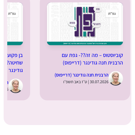
גפ”ת
גפ”ת
קוביוסטוס – מה זה??- גפת עם
בן פקועה: 
הרבנית חנה גודינגר (דרייפוס)
שחיטה?- גפ
גודינגר (דרי
הרבנית חנה גודינגר (דרייפוס)
30.07.2026 | ט״ז באב תשפ״ו
הרבני
14.07.2026 | 