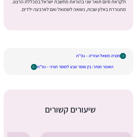
ולקראת סיום תואר שני בהוראת מחשבת ישראל במכללת הרצוג.
מתגוררת באלון שבות, נשואה לשמואל ואם לארבעה ילדים.
חנניה משאל ועזריה – גפ”ת
האומר מותר: בין מוסר טבע למוסר תורני – גפ”ת
שיעורים קשורים