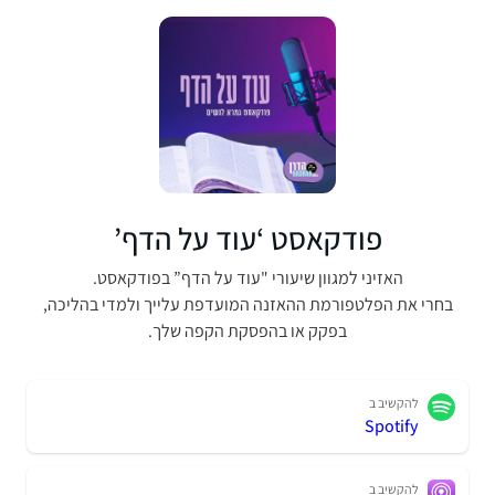
פודקאסט ‘עוד על הדף’
האזיני למגוון שיעורי "עוד על הדף” בפודקאסט.
בחרי את הפלטפורמת ההאזנה המועדפת עלייך ולמדי בהליכה,
בפקק או בהפסקת הקפה שלך.
להקשיב ב
Spotify
להקשיב ב