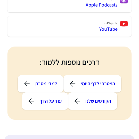
Apple Podcasts
להקשיב ב
YouTube
דרכים נוספות ללמוד:
הצטרפי לדף היומי
למדי מסכת
הקורסים שלנו
עוד על הדף