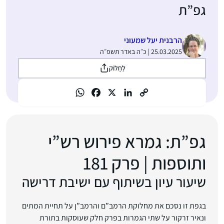
גפ”ת
הרבנית יעל שמעוני
25.03.2025 | כ״ה באדר תשפ״ה
לַחֲלוֹק
גפ”ת: גמרא פירוש רש”י
ותוספות | פרק 181
שיעור עיון בשיתוף עם ישיבת דרישה
בגפת זו נסכם את מחלוקת הרמב”ם והרמב”ן על תחיית המתים
ונאיר זרקור על שתי הגמרות בפרק חלק שעוסקות בתורת