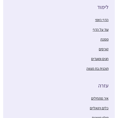
לימוד
הדף היומי
עוד על הדף
מסכת
קורסים
חגים ומועדים
תוכנית בת מצווה
עזרה
איך מתחילים
כלים ויזואליים
מילון מושגים