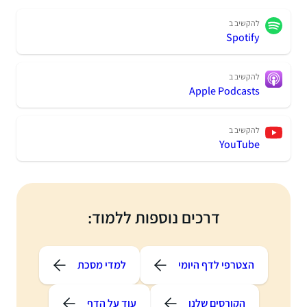
להקשיב ב
Spotify
להקשיב ב
Apple Podcasts
להקשיב ב
YouTube
דרכים נוספות ללמוד:
הצטרפי לדף היומי
למדי מסכת
הקורסים שלנו
עוד על הדף