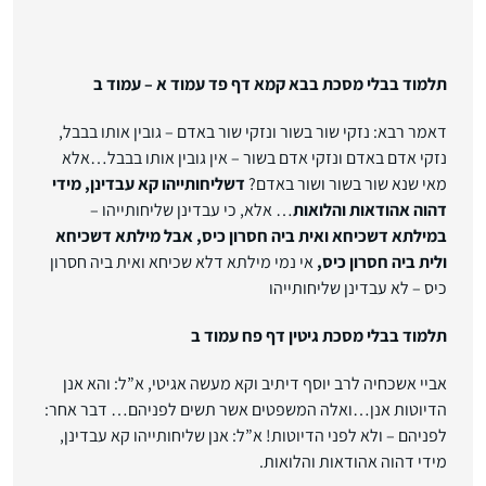
תלמוד בבלי מסכת בבא קמא דף פד עמוד א – עמוד ב
דאמר רבא: נזקי שור בשור ונזקי שור באדם – גובין אותו בבבל,
נזקי אדם באדם ונזקי אדם בשור – אין גובין אותו בבבל…אלא
מאי שנא שור בשור ושור באדם?
דשליחותייהו קא עבדינן, מידי
דהוה אהודאות והלואות
… אלא, כי עבדינן שליחותייהו –
במילתא דשכיחא ואית ביה חסרון כיס, אבל מילתא דשכיחא
ולית ביה חסרון כיס,
אי נמי מילתא דלא שכיחא ואית ביה חסרון
כיס – לא עבדינן שליחותייהו
תלמוד בבלי מסכת גיטין דף פח עמוד ב
אביי אשכחיה לרב יוסף דיתיב וקא מעשה אגיטי, א”ל: והא אנן
הדיוטות אנן…ואלה המשפטים אשר תשים לפניהם… דבר אחר:
לפניהם – ולא לפני הדיוטות! א”ל: אנן שליחותייהו קא עבדינן,
מידי דהוה אהודאות והלואות.