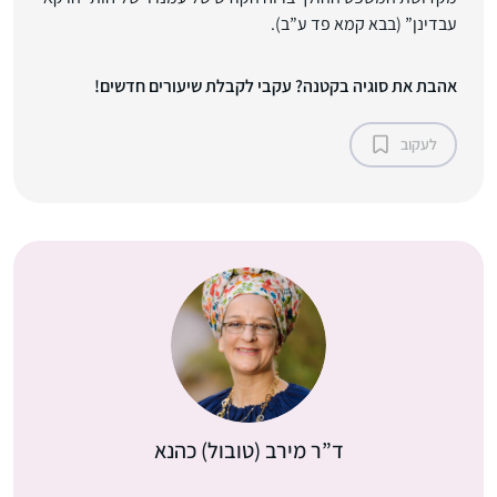
עבדינן” (בבא קמא פד ע”ב).
אהבת את סוגיה בקטנה? עקבי לקבלת שיעורים חדשים!
לעקוב
ד”ר מירב (טובול) כהנא