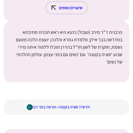
שיעורים נוספים
הרבנית ד”ר מירב (טובול) כהנא היא ראש תכנית מתיבתא
במדרשה בבר אילן; מלמדת גמרא והלכה; יועצת הלכה מטעם
נשמת; חוקרת של לשון חז”ל בהדרן תוכלו ללמוד איתה מידי
שבוע ‘סוגיה בקטנה’ וגם ‘נשים עם בפני עצמן: עולמן ההלכתי
של נשים’
חדש!!! סוגיה בקטנה: הוראה בפני רבו