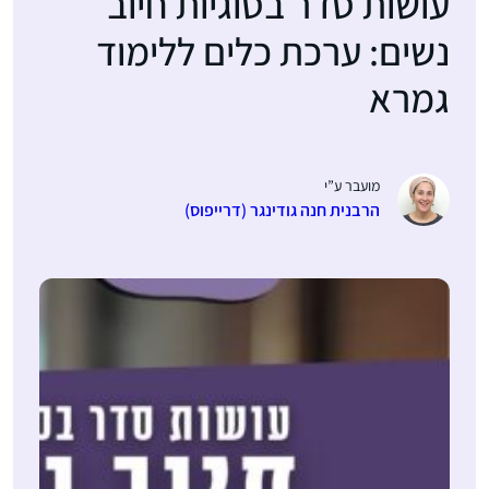
עושות סדר בסוגיות חיוב
נשים: ערכת כלים ללימוד
גמרא
מועבר ע”י
הרבנית חנה גודינגר (דרייפוס)