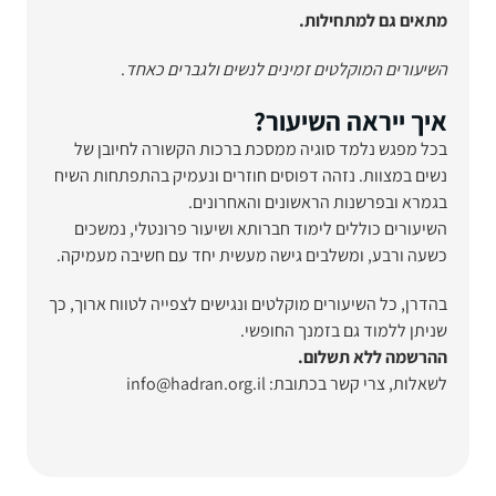
מתאים גם למתחילות.
השיעורים המוקלטים זמינים לנשים ולגברים
כאחד
.
איך ייראה השיעור?
בכל מפגש נלמד סוגיה ממסכת ברכות הקשורה לחיובן של
נשים במצוות. נזהה דפוסים חוזרים ונעמיק בהתפתחות השיח
בגמרא ובפרשנות הראשונים והאחרונים.
השיעורים כוללים לימוד חברותא ושיעור פרונטלי, נמשכים
כשעה ורבע, ומשלבים גישה מעשית יחד עם חשיבה מעמיקה.
בהדרן, כל השיעורים מוקלטים ונגישים לצפייה לטווח ארוך, כך
שניתן ללמוד גם בזמנך החופשי.
ההרשמה ללא תשלום.
לשאלות, צרי קשר בכתובת: info@hadran.org.il