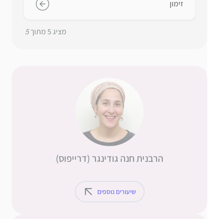
זימון
מציג
5
מתוך
5
הרבנית חנה גודינגר (דרייפוס)
שיעורים נוספים