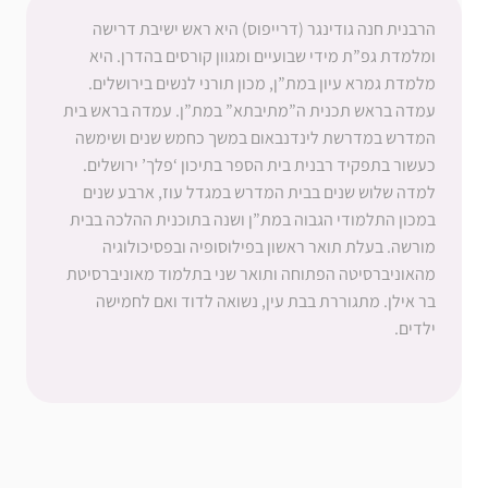
הרבנית חנה גודינגר (דרייפוס) היא ראש ישיבת דרישה
ומלמדת גפ”ת מידי שבועיים ומגוון קורסים בהדרן. היא
מלמדת גמרא עיון במת”ן, מכון תורני לנשים בירושלים.
עמדה בראש תכנית ה”מתיבתא” במת”ן. עמדה בראש בית
המדרש במדרשת לינדנבאום במשך כחמש שנים ושימשה
כעשור בתפקיד רבנית בית הספר בתיכון ‘פלך’ ירושלים.
למדה שלוש שנים בבית המדרש במגדל עוז, ארבע שנים
במכון התלמודי הגבוה במת”ן ושנה בתוכנית ההלכה בבית
מורשה. בעלת תואר ראשון בפילוסופיה ובפסיכולוגיה
מהאוניברסיטה הפתוחה ותואר שני בתלמוד מאוניברסיטת
בר אילן. מתגוררת בבת עין, נשואה לדוד ואם לחמישה
ילדים.