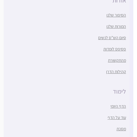
אודות
הסיפור שלנו
המורות שלנו
סיום הש”ס לנשים
פסיפס לומדות
מהתקשורת
קהילות הדרן
לימוד
הדף היומי
עוד על הדף
מסכת