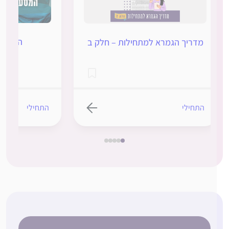
המסע לרא
מדריך הגמרא למתחילות – חלק ב
התחילי
התחילי