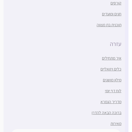
קורסים
חגים ומועדים
תוכנית בת מצווה
עזרה
איך מתחילים
כלים ויזואליים
מילון מושגים
לוח דף יומי
מדריך הגמרא
ברוכה הבאה להדרן
מאירות