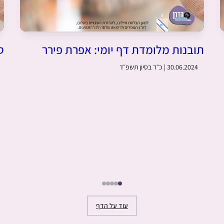
ע
.
תובנות מלומדת דף יומי: אפרת פירר
ס
30.06.2024 | כ״ד בסיון תשפ״ד
עוד על הדף