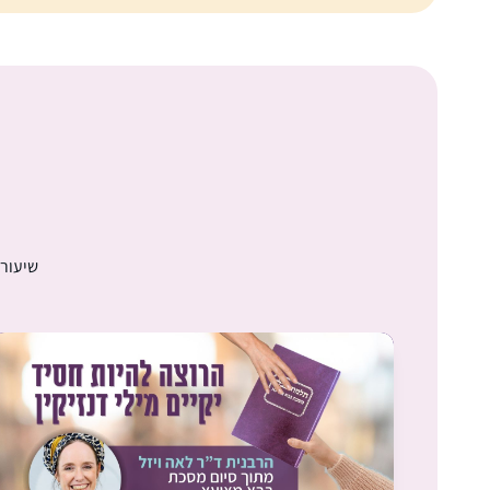
שיעורי