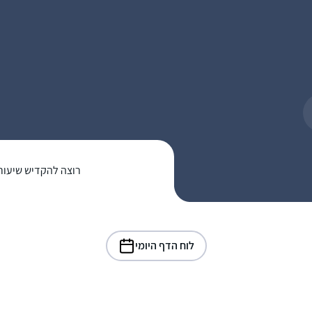
רוצה להקדיש שיעור
לוח הדף היומי