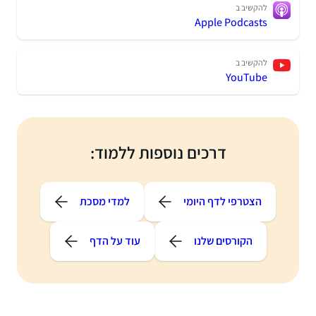
להקשיב ב
Apple Podcasts
להקשיב ב
YouTube
דרכים נוספות ללמוד:
הצטרפי לדף היומי
למדי מסכת
הקורסים שלנו
עוד על הדף