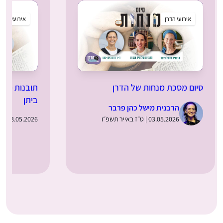
אירועי הדרן
אירועי הדרן
סיום מסכת מנחות של הדרן
תובנות מלומ
ביתן
הרבנית מישל כהן פרבר
03.05.2026 | ט״ז באייר תשפ״ו
03.05.2026 | ט״ז באייר תשפ״ו