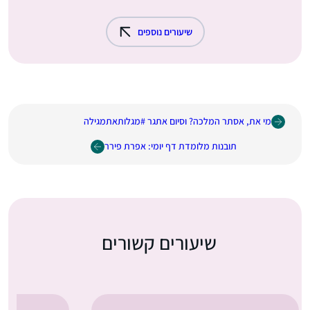
שיעורים נוספים
מי את, אסתר המלכה? וסיום אתגר #מגלותאתמגילה
תובנות מלומדת דף יומי: אפרת פירר
שיעורים קשורים