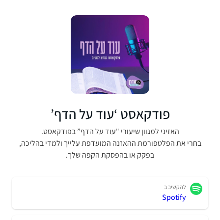
פודקאסט ‘עוד על הדף’
האזיני למגוון שיעורי "עוד על הדף” בפודקאסט.
בחרי את הפלטפורמת ההאזנה המועדפת עלייך ולמדי בהליכה,
בפקק או בהפסקת הקפה שלך.
להקשיב ב
Spotify