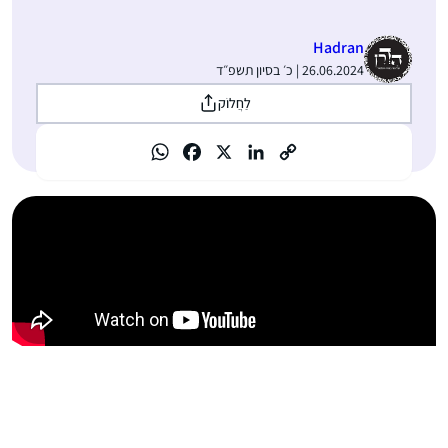
Hadran
26.06.2024 | כ׳ בסיון תשפ״ד
לַחֲלוֹק