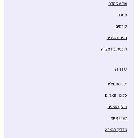
עוד על הדף
מסכת
קורסים
חגים ומועדים
תוכנית בת מצווה
עזרה
איך מתחילים
כלים ויזואליים
מילון מושגים
לוח דף יומי
מדריך הגמרא