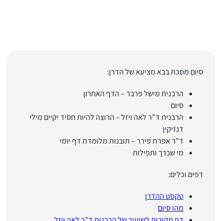
סיום מסכת בבא מציעא של הדרן:
הרבנית מישל פרבר – הדף האחרון
סיום
הרבנית ד”ר לאה ויזל – הרוצה להיות חסיד יקיים מילי
דנזיקין
ד”ר אפרת פירר – תובנות מלומדת דף יומי
מי שברך ותפילות
דפים וכלים:
טקסט ההדרן
מהו סיום
דף מקורות לשיעור של הרבנית ד”ר לאה ויזל