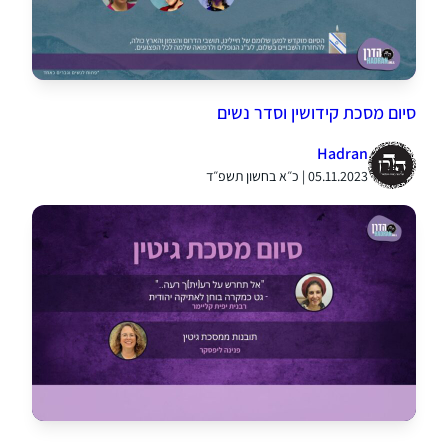
סיום מסכת קידושין וסדר נשים
Hadran
05.11.2023 | כ״א בחשון תשפ״ד