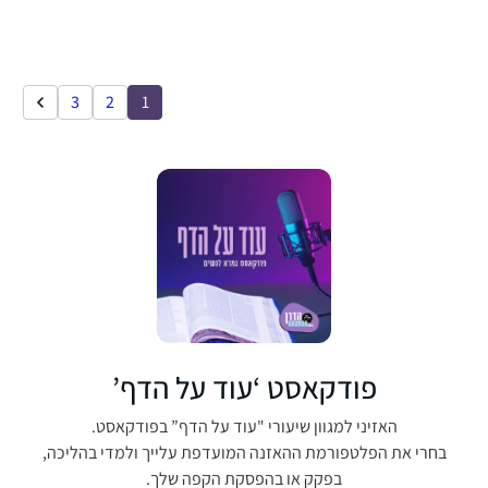
3
2
1
פודקאסט ‘עוד על הדף’
האזיני למגוון שיעורי "עוד על הדף” בפודקאסט.
בחרי את הפלטפורמת ההאזנה המועדפת עלייך ולמדי בהליכה,
בפקק או בהפסקת הקפה שלך.