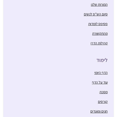
המורות שלנו
סיום הש”ס לנשים
פסיפס לומדות
מהתקשורת
קהילות הדרן
לימוד
הדף היומי
עוד על הדף
מסכת
קורסים
חגים ומועדים