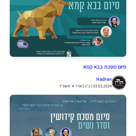
סיום מסכת בבא קמא
Hadran
03.03.2024 | כ״ג באדר א׳ תשפ״ד