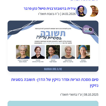
עידית ברטוב
הרבנית מישל כהן פרבר
14.01.2026 | כ״ה בטבת תשפ״ו
סיום מסכת הוריות וסדר נזיקין של הדרן- תשובה בסוגיות
נזיקין
08.10.2025 | ט״ז בתשרי תשפ״ו