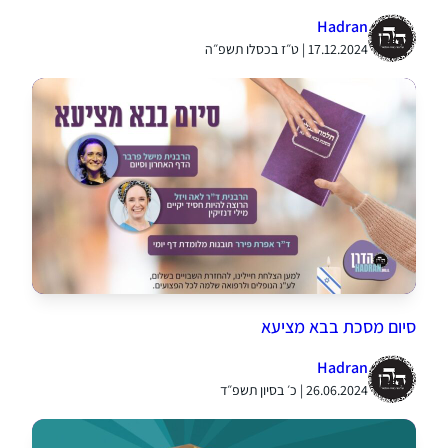
Hadran
17.12.2024 | ט״ז בכסלו תשפ״ה
סיום מסכת בבא מציעא
Hadran
26.06.2024 | כ׳ בסיון תשפ״ד