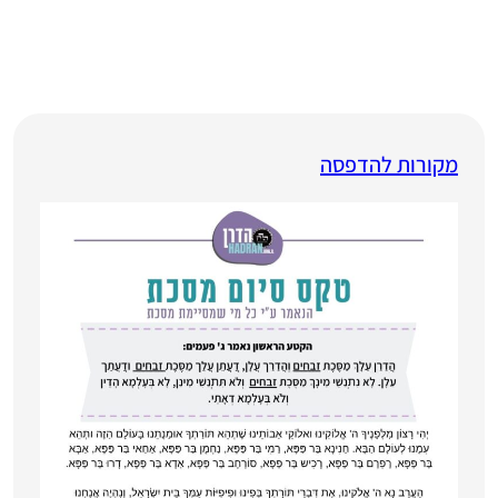
מקורות להדפסה