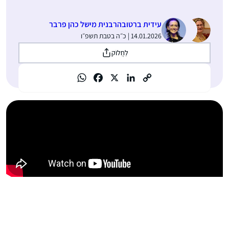
עידית ברטוב
הרבנית מישל כהן פרבר
14.01.2026 | כ״ה בטבת תשפ״ו
לַחֲלוֹק