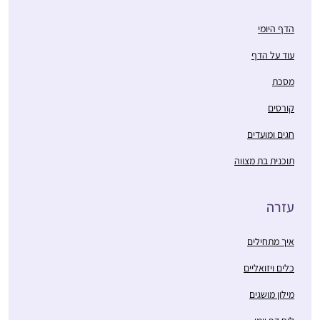
הדף היומי
עוד על הדף
מסכת
קורסים
חגים ומועדים
תוכנית בת מצווה
עזרה
איך מתחילים
כלים ויזואליים
מילון מושגים