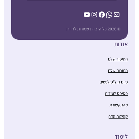
YouTube
Instagram
Facebook
WhatsApp
Mail
© 2026 כל הזכויות שמורות להדרן
אודות
הסיפור שלנו
המורות שלנו
סיום הש”ס לנשים
פסיפס לומדות
מהתקשורת
קהילות הדרן
לימוד