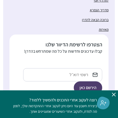
לוח דף יומי
מדריך הגמרא
ברוכה הבאה להדרן
מאירות
הצטרפו לרשימת הדיוור שלנו
קבלו עדכונים וחדשות על כל מה שמתרחש בהדרן!
כתובת
אימייל
רוצה לעקוב אחרי התכנים ולהמשיך ללמוד?
ביצירת חשבון עוד היום ניתן לעקוב אחרי ההתקדמות שלך, לסמן
הלימוד בהדרן הוא דיגיטלי, ללא תשלום, מתאים גם למתחילות, ופתוח
מה למדת, ולעקוב אחרי השיעורים שמעניינים אותך.
לנשים וגברים כאחד