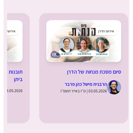
אירועי הדרן
אירועי הדרן
סיום מסכת מנחות של הדרן
תובנות מלומ
ביתן
הרבנית מישל כהן פרבר
03.05.2026 | ט״ז באייר תשפ״ו
03.05.2026 | ט״ז באייר תשפ״ו