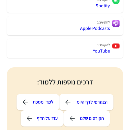
Spotify
להקשיב ב
Apple Podcasts
להקשיב ב
YouTube
דרכים נוספות ללמוד:
הצטרפי לדף היומי
למדי מסכת
הקורסים שלנו
עוד על הדף