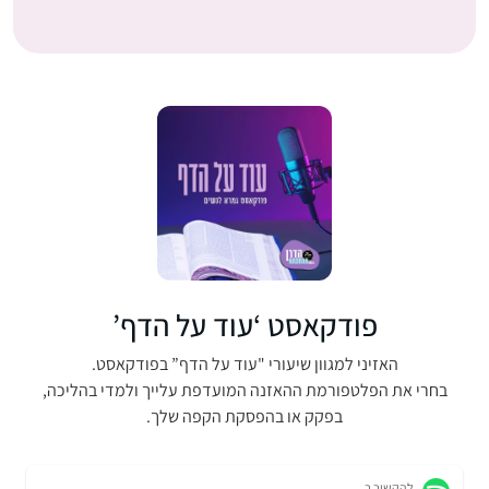
פודקאסט ‘עוד על הדף’
האזיני למגוון שיעורי "עוד על הדף” בפודקאסט.
בחרי את הפלטפורמת ההאזנה המועדפת עלייך ולמדי בהליכה,
בפקק או בהפסקת הקפה שלך.
להקשיב ב