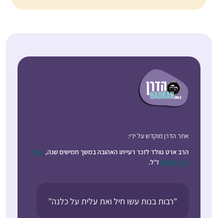
אתר הדרן מוקדש על ידי:
הרב ארט גוולד לזכר רעייתו האהובה במשך חמישים שנה,
קרול
ג’וי רובינסון
ז”ל.
"רבות בנות עשו חיל ואת עלית על כלנה”