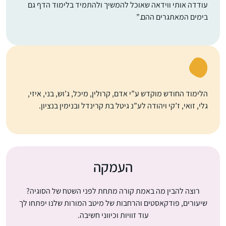
עודדה אותי ווידאה שאוכל להמשיך ולהתמיד בלימוד הדף גם
בימים המאתגרים ההם.”
הלימוד החודש מוקדש ע”י אדם, קרולין, מיכל, ג’וש, בני, איזי,
גלי, זואי, ז’קי ויהודה לע”נ גיטל בת קרינדל ובנימין בנציון.
העמקה
רוצה להבין מה באמת קורה מתחת לפני השטח של הסוגיה?
שיעורים, פודקאסטים והרחבות של מיטב המורות שלנו יפתחו לך
עוד זוויות וכיווני חשיבה.