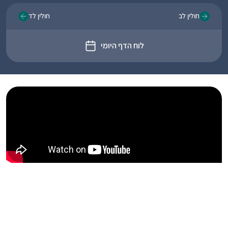
חולין לב
חולין לד
לוח הדף היומי