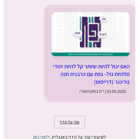
האם יכול להיות שיותר קל להיות יהודי
מלהיות גוי?- גפת עם הרבנית חנה
גודינגר (דרייפוס)
03.06.2026 | י״ח בסיון תשפ״ו
עוד על הדף
לשיעורי עוד על הדף באנגלית,
לחצי כאן