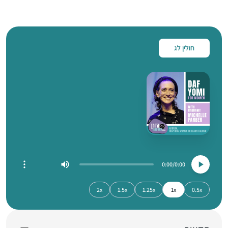
חולין לג
0:00
0:00
2x
1.5x
1.25x
1x
0.5x