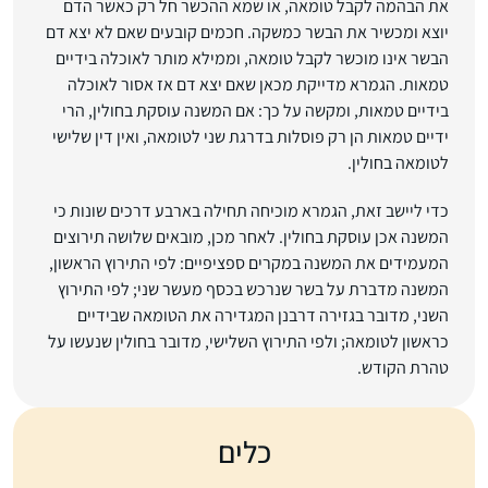
את הבהמה לקבל טומאה, או שמא ההכשר חל רק כאשר הדם
יוצא ומכשיר את הבשר כמשקה. חכמים קובעים שאם לא יצא דם
הבשר אינו מוכשר לקבל טומאה, וממילא מותר לאוכלה בידיים
טמאות. הגמרא מדייקת מכאן שאם יצא דם אז אסור לאוכלה
בידיים טמאות, ומקשה על כך: אם המשנה עוסקת בחולין, הרי
ידיים טמאות הן רק פוסלות בדרגת שני לטומאה, ואין דין שלישי
לטומאה בחולין.
כדי ליישב זאת, הגמרא מוכיחה תחילה בארבע דרכים שונות כי
המשנה אכן עוסקת בחולין. לאחר מכן, מובאים שלושה תירוצים
המעמידים את המשנה במקרים ספציפיים: לפי התירוץ הראשון,
המשנה מדברת על בשר שנרכש בכסף מעשר שני; לפי התירוץ
השני, מדובר בגזירה דרבנן המגדירה את הטומאה שבידיים
כראשון לטומאה; ולפי התירוץ השלישי, מדובר בחולין שנעשו על
טהרת הקודש.
כלים