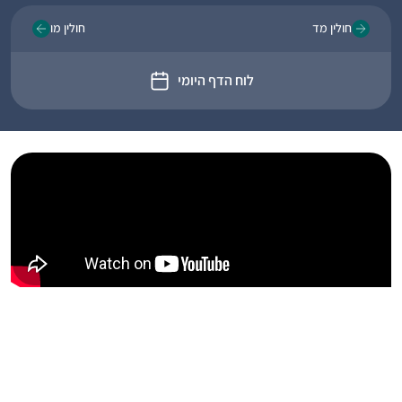
חולין מד
חולין מו
לוח הדף היומי