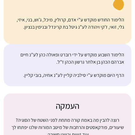
הלימוד החודש מוקדש ע”י אדם, קרולין, מיכל, ג’וש, בני, איזי,
גלי, זואי, ז’קי ויהודה לע”נ גיטל בת קרינדל ובנימין בנציון.
הלימוד השבוע מוקדש על ידי רוברט ופאולה כהן לע”נ חיים
אברהם הכהן בן אלתר גרשון הכהן ז”ל.
הדף היום מוקדש ע”י סילביה קליין לע”נ אחיה, בובי קליין.
העמקה
רוצה להבין מה באמת קורה מתחת לפני השטח של הסוגיה?
שיעורים, פודקאסטים והרחבות של מיטב המורות שלנו יפתחו לך
עוד זוויות וכיווני חשיבה.