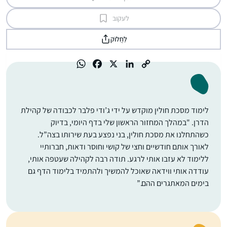
לעקוב
לַחֲלוֹק
לימוד מסכת חולין מוקדש על ידי ג’ודי פלבר לכבודה של קהילת
הדרן. "במהלך המחזור הראשון שלי בדף היומי, בדיוק
כשהתחלנו את מסכת חולין, בני נפצע בעת שירותו בצה”ל.
לאורך אותם חודשיים וחצי של קושי וחוסר ודאות, חברותיי
ללימוד לא עזבו אותי לרגע. תודה רבה לקהילה שעטפה אותי,
עודדה אותי ווידאה שאוכל להמשיך ולהתמיד בלימוד הדף גם
בימים המאתגרים ההם.”