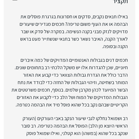
תקציר
באילו תנאים נקבים, סדקים או חסרונות בגרגרת פוסלים את
הבהמה או את העוף משום טריפה? חכמים מגדירים שיעורים
מדויקים לנזק מבני בקנה הנשימה. במקרה של סדק או שבר
לאורך הקנה, האיבר נשאר כשר בתנאי שנשתייר מעט בראש
הקנה ובסופה.
חכמים דנים בגבולות האנטומיים המדויקים של כמה איברים
חיוניים, שכן להגדרות אלו יש משקל הלכתי רב בתחומים שונים.
הדבר כולל את הגדרת גבולות הצוואר כדי קבוע את האזור
המותר בשחיטה, וזיהוי הגבולות של החזה כדי לבודד את נתח
הבשר המיועד לכהן מקרבן שלמים. בנוסף, חכמים משרטטים את
הגבולות המדויקים של המוח ושל הלב כדי לקבוע את האזורים
הקריטיים שבהם נקב בכל שהוא פוסל מיד את הבהמה כטרפה.
רב ושמואל נחלקו לגבי שיעור הנקב באבי העורקים (העורק
הראשי היוצא מן הלב) הפוסל את הבהמה כטריפה. רב סובר
שנקב בכל שהוא (במשהו) הוא קטלני, ואילו שמואל פוסק