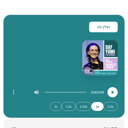
חולין מה
0:00
0:00
2x
1.5x
1.25x
1x
0.5x