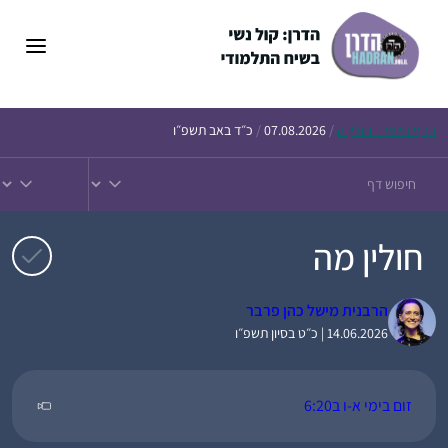
דלג
תוכן
הדף
היומי – חולין ק
/
07.08.2026
/
כ״ד באב תשפ״ו
חולין מה
הרבנית מישל כהן פרבר
14.06.2026 | כ״ט בסיון תשפ״ו
זום בימי א-ו ב6:20