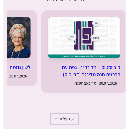
קוביוסטוס – מה זה??- גפת עם
לשון גוזמה
הרבנית חנה גודינגר (דרייפוס)
29.07.2026 | ט״ו באב תשפ״ו
30.07.2026 | ט״ז באב תשפ״ו
עוד על הדף