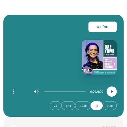
חולין נא
0:00
0:00
2x
1.5x
1.25x
1x
0.5x