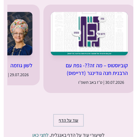
קוביוסטוס – מה זה??- גפת עם
לשון גוזמה
הרבנית חנה גודינגר (דרייפוס)
29.07.2026 | ט״ו באב תשפ״ו
30.07.2026 | ט״ז באב תשפ״ו
עוד על הדף
לשיעורי עוד על הדף באנגלית,
לחצי כאן