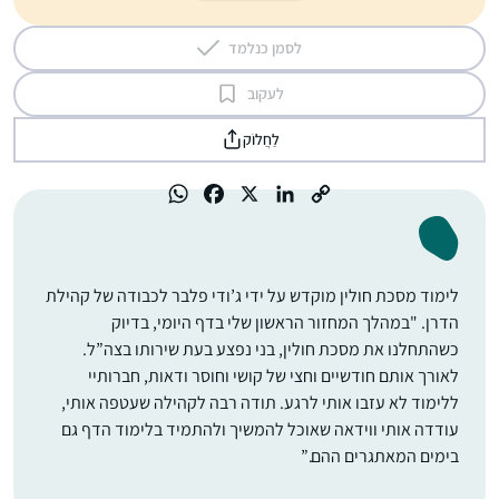
לסמן כנלמד
לעקוב
לַחֲלוֹק
לימוד מסכת חולין מוקדש על ידי ג’ודי פלבר לכבודה של קהילת
הדרן. "במהלך המחזור הראשון שלי בדף היומי, בדיוק
כשהתחלנו את מסכת חולין, בני נפצע בעת שירותו בצה”ל.
לאורך אותם חודשיים וחצי של קושי וחוסר ודאות, חברותיי
ללימוד לא עזבו אותי לרגע. תודה רבה לקהילה שעטפה אותי,
עודדה אותי ווידאה שאוכל להמשיך ולהתמיד בלימוד הדף גם
בימים המאתגרים ההם.”