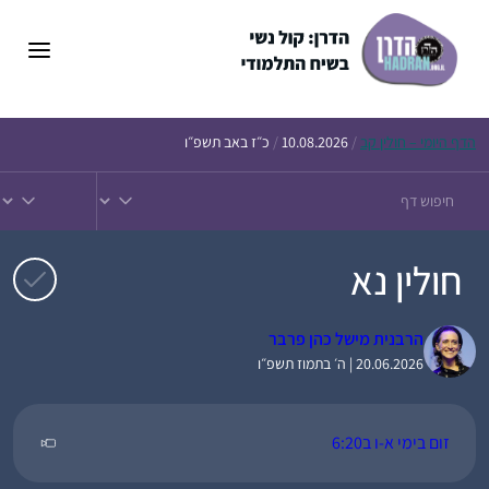
דלג
תוכן
הדף
היומי – חולין קב
/
10.08.2026
/
כ״ז באב תשפ״ו
חולין נא
הרבנית מישל כהן פרבר
20.06.2026 | ה׳ בתמוז תשפ״ו
זום בימי א-ו ב6:20