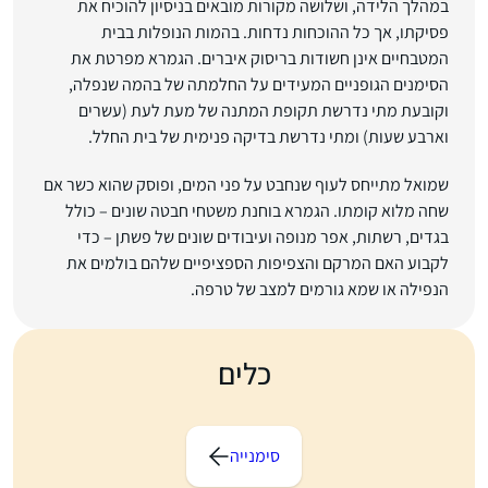
במהלך הלידה, ושלושה מקורות מובאים בניסיון להוכיח את
פסיקתו, אך כל ההוכחות נדחות. בהמות הנופלות בבית
המטבחיים אינן חשודות בריסוק איברים. הגמרא מפרטת את
הסימנים הגופניים המעידים על החלמתה של בהמה שנפלה,
וקובעת מתי נדרשת תקופת המתנה של מעת לעת (עשרים
וארבע שעות) ומתי נדרשת בדיקה פנימית של בית החלל.
שמואל מתייחס לעוף שנחבט על פני המים, ופוסק שהוא כשר אם
שחה מלוא קומתו. הגמרא בוחנת משטחי חבטה שונים – כולל
בגדים, רשתות, אפר מנופה ועיבודים שונים של פשתן – כדי
לקבוע האם המרקם והצפיפות הספציפיים שלהם בולמים את
הנפילה או שמא גורמים למצב של טרפה.
כלים
סימנייה