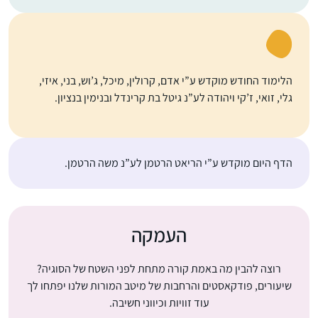
הלימוד החודש מוקדש ע”י אדם, קרולין, מיכל, ג’וש, בני, איזי,
גלי, זואי, ז’קי ויהודה לע”נ גיטל בת קרינדל ובנימין בנציון.
הדף היום מוקדש ע”י הריאט הרטמן לע”נ משה הרטמן.
העמקה
רוצה להבין מה באמת קורה מתחת לפני השטח של הסוגיה?
שיעורים, פודקאסטים והרחבות של מיטב המורות שלנו יפתחו לך
עוד זוויות וכיווני חשיבה.