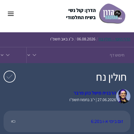
דלג
תוכן
הדף
היומי – חולין צח
/
06.08.2026
/
כ״ג באב תשפ״ו
חולין נח
הרבנית מישל כהן פרבר
27.06.2026 | י״ב בתמוז תשפ״ו
זום בימי א-ו ב6:20