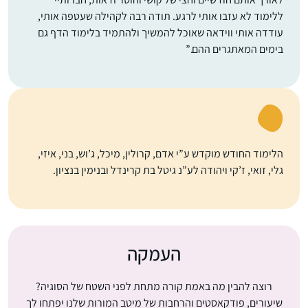
ללימוד לא עזבו אותי לרגע. תודה רבה לקהילה שעטפה אותי,
עודדה אותי ווידאה שאוכל להמשיך ולהתמיד בלימוד הדף גם
בימים המאתגרים ההם.”
הלימוד החודש מוקדש ע”י אדם, קרולין, מיכל, ג’וש, בני, איזי,
גלי, זואי, ז’קי ויהודה לע”נ גיטל בת קרינדל ובנימין בנציון.
העמקה
רוצה להבין מה באמת קורה מתחת לפני השטח של הסוגיה?
שיעורים, פודקאסטים והרחבות של מיטב המורות שלנו יפתחו לך