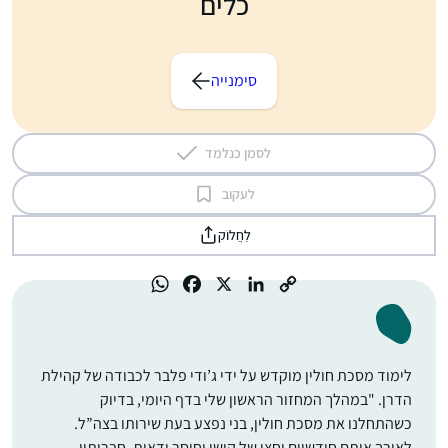
כלים
סימנייה
לסמן כנלמד
לעקוב
לַחֲלוֹק
לימוד מסכת חולין מוקדש על ידי ג’ודי פלבר לכבודה של קהילת
הדרן. "במהלך המחזור הראשון שלי בדף היומי, בדיוק
כשהתחלנו את מסכת חולין, בני נפצע בעת שירותו בצה”ל.
לאורך אותם חודשיים וחצי של קושי וחוסר ודאות, חברותיי