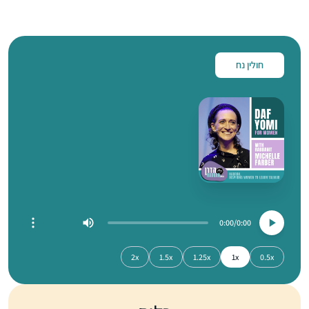
חולין נח
0:00
0:00
2x
1.5x
1.25x
1x
0.5x