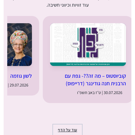
עוד זוויות וכיווני חשיבה.
קוביוסטוס – מה זה??- גפת עם
לשון גוזמה
הרבנית חנה גודינגר (דרייפוס)
29.07.2026 | ט״ו באב תשפ״ו
30.07.2026 | ט״ז באב תשפ״ו
עוד על הדף