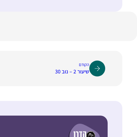
הקודם
שיעור 2 – נוב 30