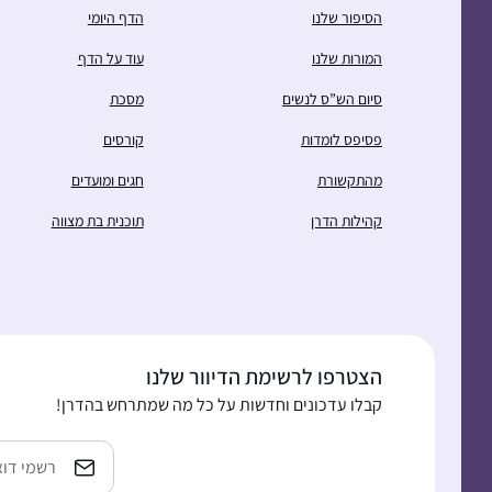
הסיפור שלנו
הדף היומי
המורות שלנו
עוד על הדף
סיום הש”ס לנשים
מסכת
פסיפס לומדות
קורסים
מהתקשורת
חגים ומועדים
קהילות הדרן
תוכנית בת מצווה
הצטרפו לרשימת הדיוור שלנו
קבלו עדכונים וחדשות על כל מה שמתרחש בהדרן!
כתובת
אימייל