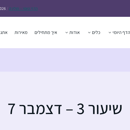
הדף
היומי – חולין ק
/
2026
דף היומי
כלים
אודות
איך מתחילים
מאירות
אתגר
שיעור 3 – דצמבר 7