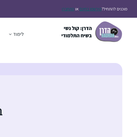
מוכנים להתחיל?
הירשמו בחינם
או
התחברו
לימוד
ה
ב