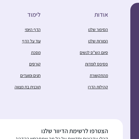
אודות
לימוד
הסיפור שלנו
הדף היומי
המורות שלנו
עוד על הדף
סיום הש”ס לנשים
מסכת
פסיפס לומדות
קורסים
מהתקשורת
חגים ומועדים
קהילות הדרן
תוכנית בת מצווה
הצטרפו לרשימת הדיוור שלנו
קבלו עדכונים וחדשות על כל מה שמתרחש בהדרן!