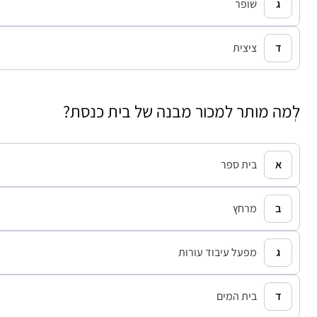
שופר
ציצית
לְמה מותר למכור מבנה של בית כנסת?
בית ספר
מרחץ
מפעל עיבוד עורות
בית המים