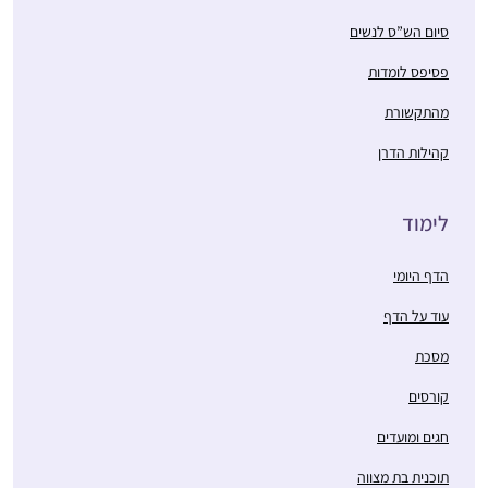
סיום הש”ס לנשים
פסיפס לומדות
מהתקשורת
קהילות הדרן
לימוד
הדף היומי
עוד על הדף
מסכת
קורסים
חגים ומועדים
תוכנית בת מצווה