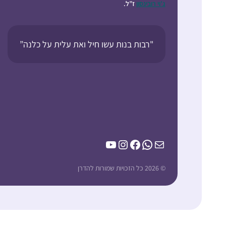
ג’וי רובינסון
ז”ל.
"רבות בנות עשו חיל ואת עלית על כלנה”
YouTube
Instagram
Facebook
WhatsApp
Mail
© 2026 כל הזכויות שמורות להדרן