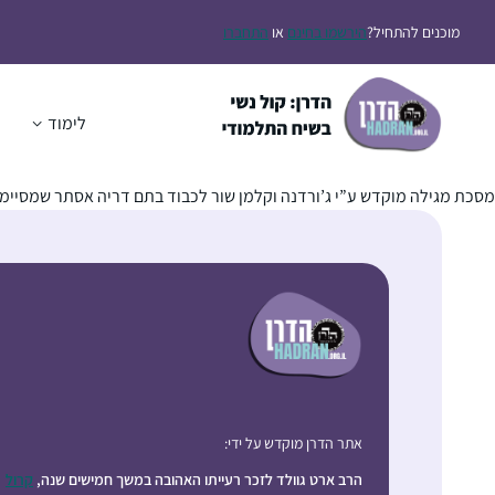
מוכנים להתחיל?
הירשמו בחינם
או
התחברו
לימוד
ה
מסכת מגילה מוקדש ע”י ג’ורדנה וקלמן שור לכבוד בתם דריה אסתר שמסיימת
אתר הדרן מוקדש על ידי:
הרב ארט גוולד לזכר רעייתו האהובה במשך חמישים שנה,
קרול