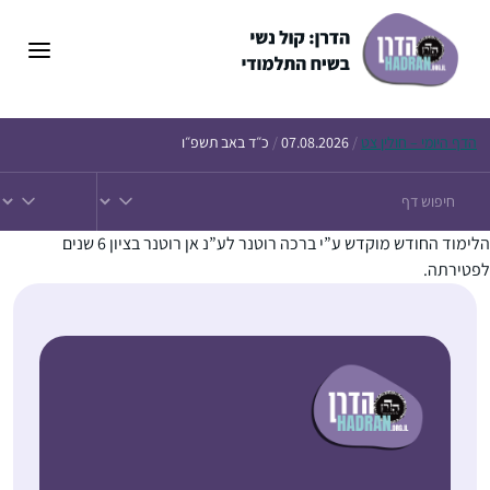
הדף
היומי – חולין צט
/
07.08.2026
/
כ״ד באב תשפ״ו
הלימוד החודש מוקדש ע”י ברכה רוטנר לע”נ אן רוטנר בציון 6 שנים
לפטירתה.