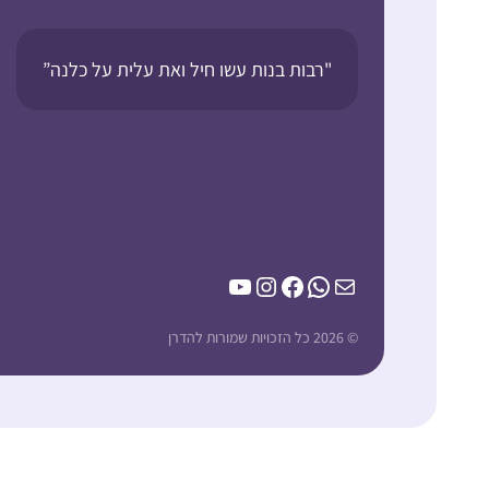
"רבות בנות עשו חיל ואת עלית על כלנה”
YouTube
Instagram
Facebook
WhatsApp
Mail
© 2026 כל הזכויות שמורות להדרן