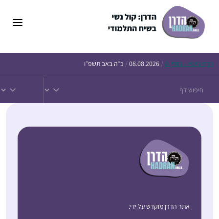
הדף
היומי – חולין ק
/
08.08.2026
/
כ״ה באב תשפ״ו
אתר הדרן מוקדש על ידי: