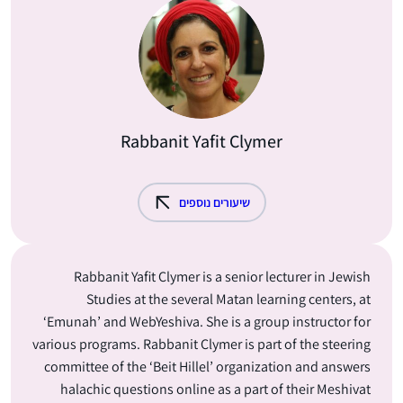
Rabbanit Yafit Clymer
שיעורים נוספים
Rabbanit Yafit Clymer is a senior lecturer in Jewish
Studies at the several Matan learning centers, at
‘Emunah’ and WebYeshiva. She is a group instructor for
various programs. Rabbanit Clymer is part of the steering
committee of the ‘Beit Hillel’ organization and answers
halachic questions online as a part of their Meshivat