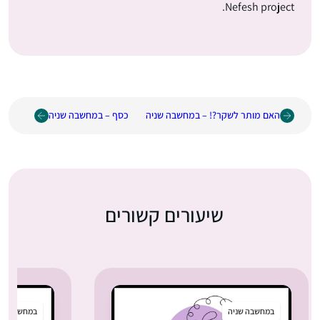
Nefesh project.
האם מותר לשקר?! – במחשבה שניה
כסף – במחשבה שניה
שיעורים קשורים
במחשבה שניה
במחשבה שנ