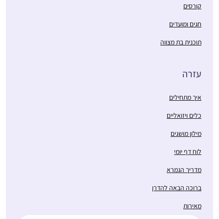
קורסים
חגים ומועדים
תוכנית בת מצווה
עזרה
איך מתחילים
כלים ויזואליים
מילון מושגים
לוח דף יומי
מדריך הגמרא
ברוכה הבאה להדרן
מאירות