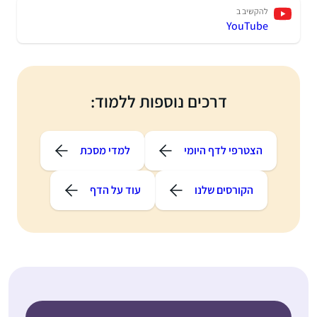
להקשיב ב
YouTube
דרכים נוספות ללמוד:
הצטרפי לדף היומי
למדי מסכת
הקורסים שלנו
עוד על הדף