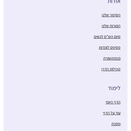
אודות
הסיפור שלנו
המורות שלנו
סיום הש”ס לנשים
פסיפס לומדות
מהתקשורת
קהילות הדרן
לימוד
הדף היומי
עוד על הדף
מסכת