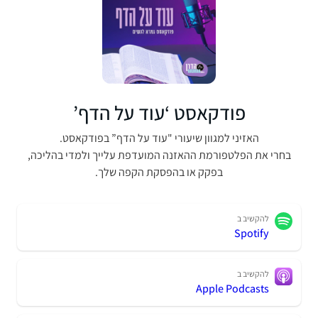
פודקאסט ‘עוד על הדף’
האזיני למגוון שיעורי "עוד על הדף” בפודקאסט.
בחרי את הפלטפורמת ההאזנה המועדפת עלייך ולמדי בהליכה,
בפקק או בהפסקת הקפה שלך.
להקשיב ב
Spotify
להקשיב ב
Apple Podcasts