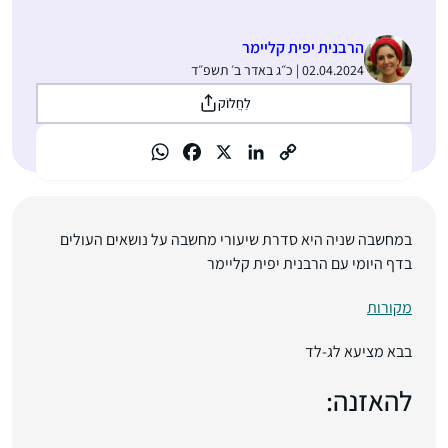
הרבנית יפית קליימר
02.04.2024 | כ״ג באדר ב׳ תשפ״ד
לַחֲלוֹק
ב
מחשבה שניה היא סדרת שיעורי מחשבה על נושאים העולים
בדף היומי עם הרבנית יפית קליימר
מקורות
בבא מציעא לג-לד
להאזנה: