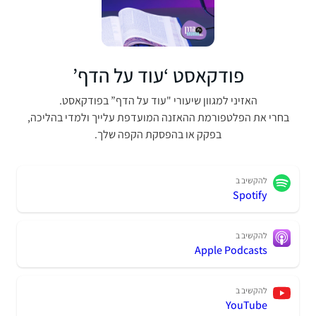
פודקאסט ‘עוד על הדף’
האזיני למגוון שיעורי "עוד על הדף” בפודקאסט.
בחרי את הפלטפורמת ההאזנה המועדפת עלייך ולמדי בהליכה,
בפקק או בהפסקת הקפה שלך.
להקשיב ב
Spotify
להקשיב ב
Apple Podcasts
להקשיב ב
YouTube