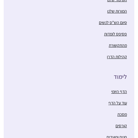
המורות שלנו
סיום הש”ס לנשים
פסיפס לומדות
מהתקשורת
קהילות הדרן
לימוד
הדף היומי
עוד על הדף
מסכת
קורסים
חגים ומועדים