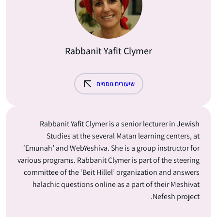
Rabbanit Yafit Clymer
שיעורים נוספים
Rabbanit Yafit Clymer is a senior lecturer in Jewish
Studies at the several Matan learning centers, at
‘Emunah’ and WebYeshiva. She is a group instructor for
various programs. Rabbanit Clymer is part of the steering
committee of the ‘Beit Hillel’ organization and answers
halachic questions online as a part of their Meshivat
Nefesh project.