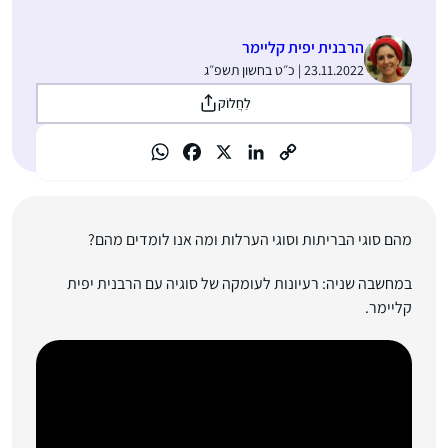
הרבנית יפית קליימר
23.11.2022 | כ״ט בחשון תשפ״ג
לַחֲלוֹק
מהם סוגי הבריתות וסוגי הערלות ומה אנו לומדים מהם?
במחשבה שניה: רעיונות לעומקה של סוגיה עם הרבנית יפית
קליימר.