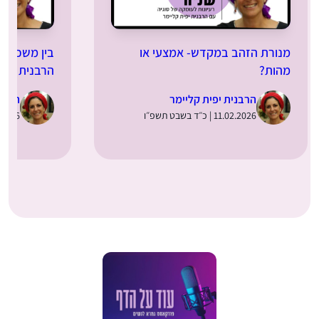
מנורת הזהב במקדש- אמצעי או
בין משכן ל
מהות?
הרבנית יפית
הרבנית יפית קליימר
הרבני
11.02.2026 | כ״ד בשבט תשפ״ו
11.01.2026 | 