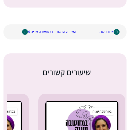
איזו בושה
השירה הזאת – במחשבה שניה 4
שיעורים קשורים
במחשבה שניה
במחשבה שנ