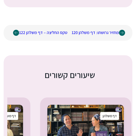
מחזיר גרושתו: דף משלהן 120
טקס החליצה – דף משלהן 122
שיעורים קשורים
דף משלהן
דף משלהן