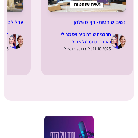
נשים שוחטות- דף משלהן
ערל לב- דף
הרבנית שירה מירוויס מרילי
הרבני
והרבנית חמוטל שובל
והרב
11.10.2025 | י״ט בתשרי תשפ״ו
04.10.2025 | 