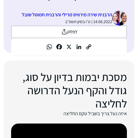
הרבנית שירה מירוויס מרילי והרבנית חמוטל שובל
14.06.2022 | ט״ו בסיון תשפ״ב
לַחֲלוֹק
מסכת יבמות בדיון על סוג,
גודל והקף הנעל הדרושה
לחליצה
איזה נעל צריך בשביל טקס החליצה