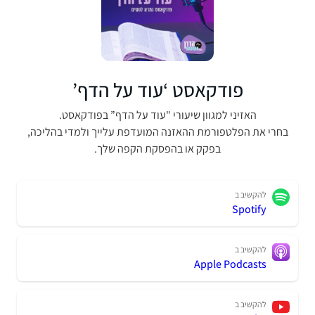
פודקאסט ‘עוד על הדף’
האזיני למגוון שיעורי "עוד על הדף” בפודקאסט.
בחרי את הפלטפורמת ההאזנה המועדפת עלייך ולמדי בהליכה,
בפקק או בהפסקת הקפה שלך.
להקשיב ב
Spotify
להקשיב ב
Apple Podcasts
להקשיב ב