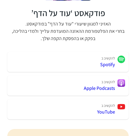
פודקאסט ‘עוד על הדף’
האזיני למגוון שיעורי "עוד על הדף” בפודקאסט.
בחרי את הפלטפורמת ההאזנה המועדפת עלייך ולמדי בהליכה,
בפקק או בהפסקת הקפה שלך.
להקשיב ב
Spotify
להקשיב ב
Apple Podcasts
להקשיב ב
YouTube