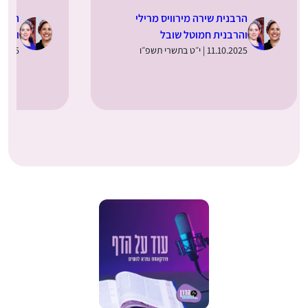
הרבנית שירה מירוויס מרילי
הרבני
והרבנית חמוטל שובל
והרב
11.10.2025 | י״ט בתשרי תשפ״ו
04.10.2025 | 