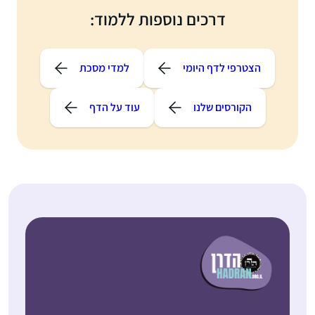
דרכים נוספות ללמוד:
הצטרפי לדף היומי
למדי מסכת
הקורסים שלנו
עוד על הדף