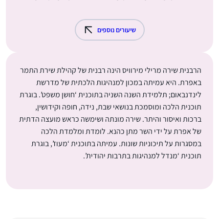
שיעורים נוספים
הרבנית שירה מרילי מירוויס הינה רבנית של קהילת שירת התמר
באפרת. היא עמיתה במכון למנהיגות הלכתית של מדרשת
לינדנבאום; תלמידת השנה השניה בתוכנית ‘חושן משפט’. בוגרת
תוכנית הלכה ומוסמכת בנושאי שבת, נידה, חופה וקידושין,
ברכות ואיסור והיתר. שירה מונתה ושימשה כראש מועצה הדתית
של אפרת על ידי השר מתן כהנא. לומדת ומלמדת הלכה
במסגרות על תיכוניות שונות. עמיתה בתוכנית ‘מעוז’, בוגרת
תוכנית ‘מנדל למנהיגות בתרבות יהודית’.