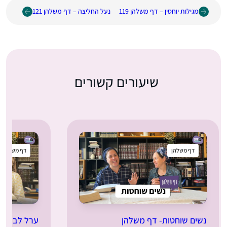
מגילות יוחסין – דף משלהן 119
נעל החליצה – דף משלהן 121
שיעורים קשורים
דף משלהן
דף משלהן
נשים שוחטות- דף משלהן
ערל לב- דף