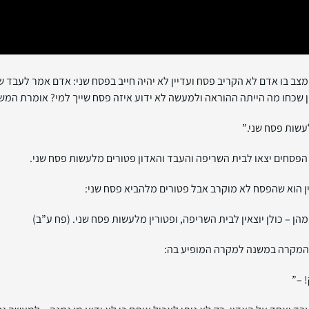
בו אדם לא הקריב פסח ועדיין לא יהיה חייב בפסח שני: אדם אמר לעבד שלו 
ן שכחו מה הייתה ההוראה ולמעשה לא ידוע איזה פסח שייך למי? אומרת המש
עשות פסח שני.”
פסחים יצאו לבית השריפה והעבד והאדון פטורים מלעשות פסח שני.
 הוא שהפסח לא מוקרב אבל פטורים מלהביא פסח שני:
 – כולן יוצאין לבית השריפה, ופטורין מלעשות פסח שני. (פח ע”ב)
 המקרה במשנה למקרה המופיע בה:
 –”