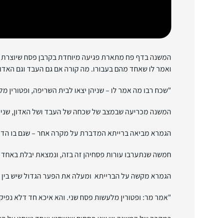
המשנה בדף פח מתארת פגיעה מיוחדת בקרבן פסח שיוצרת מצב 
ואמר לו שאחד מהם בעבורו. מה קורה אם גם העבד וגם האדו
"שכח רבו מה אמר לו – שניהן יצאו לבית השריפה, ופטורין מל
המשנה מכריעה שבמצב של שכחה של העבד ושל האדון, שני ה
הגמרא מביאה ברייתא המדברת על מקרה אחר – שגם בו הדין
חמשה שנתערבו עורות פסחיהן זה בזה, ונמצאת יבלת באחד מהן
הגמרא מקשה על הברייתא ומעלה את הפער הגדול שיש בין
"אמר מר: ופטורין מלעשות פסח שני. והא איכא חד דלא נפיק!