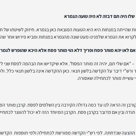
 שלו היה תם דבזה לא היה טועה הגמרא
ת שהייתה במנחות היא היא הטעות המובאת כאן בגמרא. חיזוק לשיטתו של ת
 לקרוא את הגמרא שלפנינו מעט שונה מהגמרא במנחות ומביא פירוש אחר שהצי
אם לאו יהא מותר פסח ופריך דלא הוי מותר פסח אלא היכא שהופרש לגמרי 
 "אם שלי תם, יהיה זה מותר הפסח”. אלא שיקדישו את הבהמה לפסח שני לל
רש”י דיבר על הקדשה בלשון תנאי. כאן ההקדשה אינה בלשון תנאי כלל. ולכ
הי עשיית מותר לכתחילה שאסורה.
קורבן זה הראה לנו עד כמה גדולה הקירבה בין השלמים לפסח. קרבן מותר הפ
ודה ובין אם מדובר בקרבן פסח. הקרבן המיוחד הזה לא יכול להווצר לכתחילה
תה ההצעה שנדחתה. לפי רש”י הקדשה מפורשת לכתחילה ולפי תוספות הקדשה 