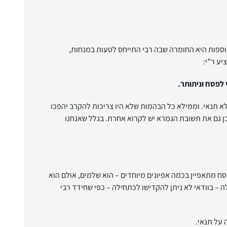
וספות היא החומרה שבה רבי התייחס לטעות במנחות,
ע ר”י:
לפסח וניתותר.
א תנאי. וממילא כל הבהמות שלא היו צריכות להקרב יהפכו
ן גם את תשובת הגמרא יש לקרוא אחרת. בגלל שאנחנו
סח מתאפיין בכמה אפיונים מיוחדים – הוא שלמים, אולם הוא
 – בוודאי לא ניתן להקדישו לכתחילה – כפי שחידד רבי
על תנאי.