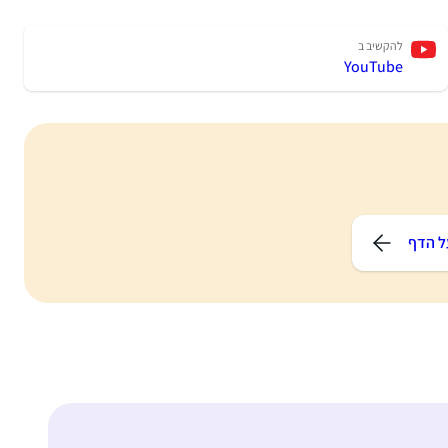
להקשיב ב
YouTube
ל הדף