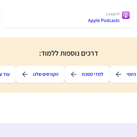
להקשיב ב
Apple Podcasts
דרכים נוספות ללמוד:
יומי
למדי מסכת
הקורסים שלנו
עוד ע