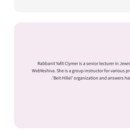
Rabbanit Yafit Clymer is a senior lecturer in Jew
WebYeshiva. She is a group instructor for various p
‘Beit Hillel’ organization and answers ha