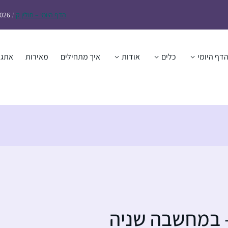
הדף
היומי – חולין ק
/
2026
דף היומי
כלים
אודות
איך מתחילים
מאירות
אתגר
 – במחשבה שניה