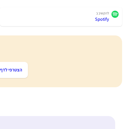
להקשיב ב
Spotify
הצטרפי לדף ה