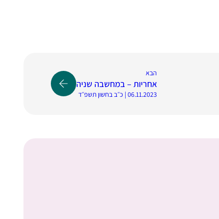
הבא
אחריות – במחשבה שניה
06.11.2023 | כ״ב בחשון תשפ״ד