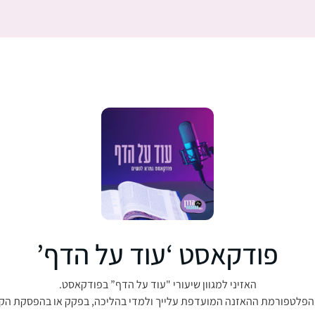
פודקאסט ‘עוד על הדף’
האזיני למגוון שיעורי "עוד על הדף” בפודקאסט.
הפלטפורמת ההאזנה המועדפת עלייך ולמדי בהליכה, בפקק או בהפסקת הק