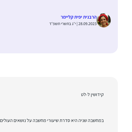
הרבנית יפית קליימר
28.09.2023 | י״ג בתשרי תשפ״ד
קידושין ל-לט
במחשבה שניה היא סדרת שיעורי מחשבה על נושאים העולים ב