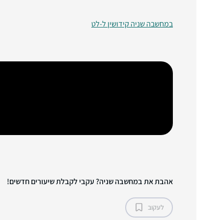
במחשבה שניה קידושין ל-לט
אהבת את במחשבה שניה? עקבי לקבלת שיעורים חדשים!
לעקוב