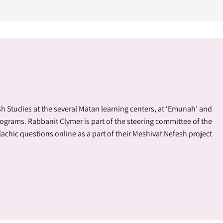
ish Studies at the several Matan learning centers, at ‘Emunah’ and
rograms. Rabbanit Clymer is part of the steering committee of the
lachic questions online as a part of their Meshivat Nefesh project.