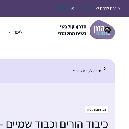
דלג
מוכנים להתחיל?
הירשמו בחינם
או
התחברו
תוכן
לימוד
ה
חזרה לעוד על הדף
במחשבה שניה
כיבוד הורים וכבוד שמיים