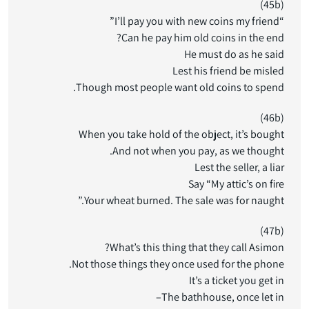
(45b)
“I’ll pay you with new coins my friend”
Can he pay him old coins in the end?
He must do as he said
Lest his friend be misled
Though most people want old coins to spend.
(46b)
When you take hold of the object, it’s bought
And not when you pay, as we thought.
Lest the seller, a liar
Say “My attic’s on fire
Your wheat burned. The sale was for naught.”
(47b)
What’s this thing that they call Asimon?
Not those things they once used for the phone.
It’s a ticket you get in
The bathhouse, once let in–