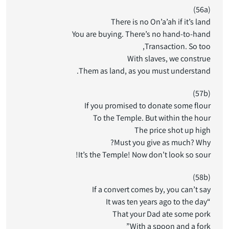
(56a)
There is no On’a’ah if it’s land
You are buying. There’s no hand-to-hand
Transaction. So too,
With slaves, we construe
Them as land, as you must understand.
(57b)
If you promised to donate some flour
To the Temple. But within the hour
The price shot up high
Must you give as much? Why?
It’s the Temple! Now don’t look so sour!
(58b)
If a convert comes by, you can’t say
“It was ten years ago to the day
That your Dad ate some pork
With a spoon and a fork”