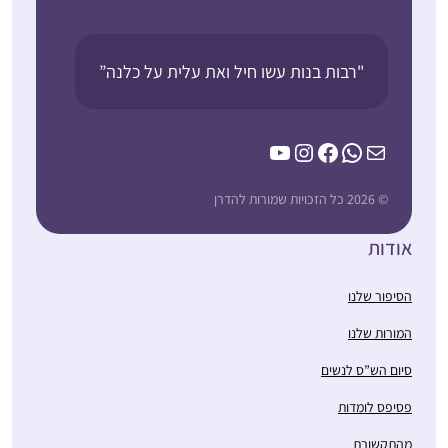
"רבות בנות עשו חיל ואת עלית על כלנה”
YouTube
Instagram
Facebook
WhatsApp
Mail
© 2026 כל הזכויות שמורות להדרן
אודות
הסיפור שלנו
המורות שלנו
סיום הש”ס לנשים
פסיפס לומדות
מהתקשורת