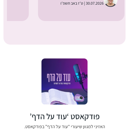
30.07.2026 | ט״ז באב תשפ״ו
פודקאסט ‘עוד על הדף’
האזיני למגוון שיעורי "עוד על הדף” בפודקאסט.