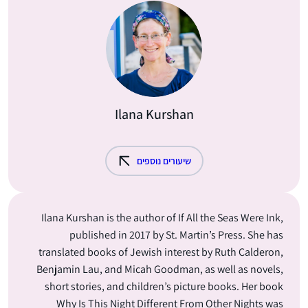
Ilana Kurshan
שיעורים נוספים
Ilana Kurshan is the author of If All the Seas Were Ink,
published in 2017 by St. Martin’s Press. She has
translated books of Jewish interest by Ruth Calderon,
Benjamin Lau, and Micah Goodman, as well as novels,
short stories, and children’s picture books. Her book
Why Is This Night Different From Other Nights was