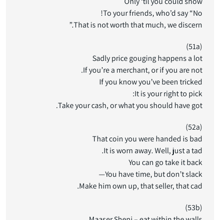
Only ‘til you could show
To your friends, who’d say “No!
That is not worth that much, we discern.”
(51a)
Sadly price gouging happens a lot
If you’re a merchant, or if you are not.
If you know you’ve been tricked
It is your right to pick:
Take your cash, or what you should have got.
(52a)
That coin you were handed is bad
It is worn away. Well, just a tad.
You can go take it back
You have time, but don’t slack—
Make him own up, that seller, that cad.
(53b)
Maaser Sheni – eat within the walls