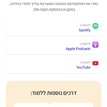
בחרי את הפלטפורמת ההאזנה המועדפת עלייך ולמדי בהליכה,
בפקק או בהפסקת הקפה שלך.
להקשיב ב
Spotify
להקשיב ב
Apple Podcasts
להקשיב ב
YouTube
דרכים נוספות ללמוד: