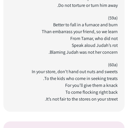
Do not torture or turn him away.
(59a)
Better to fall in a furnace and burn
Than embarrass your friend, so we learn
From Tamar, who did not
Speak aloud Judah’s rot
Blaming Judah was not her concern.
(60a)
In your store, don’t hand out nuts and sweets
To the kids who come in seeking treats.
For you’ll give them a knack
To come flocking right back
It’s not fair to the stores on your street.