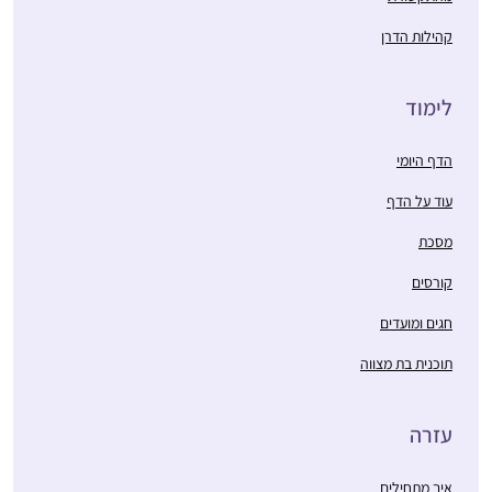
קהילות הדרן
לימוד
הדף היומי
עוד על הדף
מסכת
קורסים
חגים ומועדים
תוכנית בת מצווה
עזרה
איך מתחילים