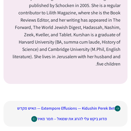
published by Schocken in 2005. She is a regular
contributor to Lilith Magazine, where she is the Book
Reviews Editor, and her writing has appeared in The
Forward, The World Jewish Digest, Hadassah, Nashim,
Zeek, Kveller, and Tablet. Kurshan is a graduate of
Harvard University (BA, summa cum laude, History of
Science) and Cambridge University (M.Phil, English
literature). She lives in Jerusalem with her husband and
five children.
Extempore Effusions — Kidushin Perek Bet — האיש מקדש
מדוע ביקש עלי להרוג את שמואל – תמר מאיר