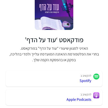
פודקאסט ‘עוד על הדף’
האזיני למגוון שיעורי "עוד על הדף” בפודקאסט.
בחרי את הפלטפורמת ההאזנה המועדפת עלייך ולמדי בהליכה,
בפקק או בהפסקת הקפה שלך.
להקשיב ב
Spotify
להקשיב ב
Apple Podcasts