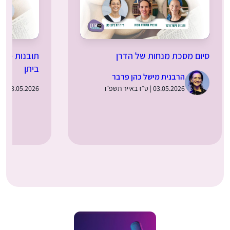
סיום מסכת מנחות של הדרן
תובנות מלומ
ביתן
הרבנית מישל כהן פרבר
03.05.2026 | ט״ז באייר תשפ״ו
03.05.2026 | ט״ז באייר תשפ״ו