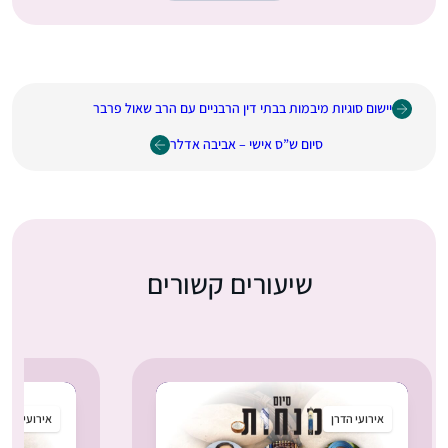
יישום סוגיות מיבמות בבתי דין הרבניים עם הרב שאול פרבר
סיום ש”ס אישי – אביבה אדלר
שיעורים קשורים
אירועי הדרן
אירועי הדרן