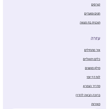
קורסים
חגים ומועדים
תוכנית בת מצווה
עזרה
איך מתחילים
כלים ויזואליים
מילון מושגים
לוח דף יומי
מדריך הגמרא
ברוכה הבאה להדרן
מאירות