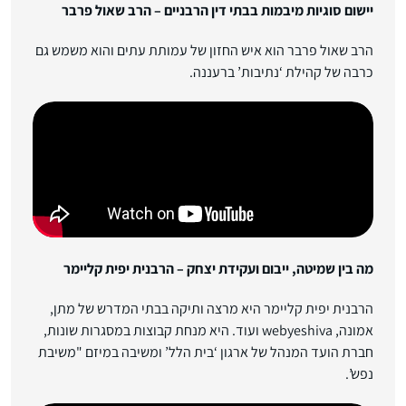
יישום סוגיות מיבמות בבתי דין הרבניים – הרב שאול פרבר
הרב שאול פרבר הוא איש החזון של עמותת עתים והוא משמש גם
כרבה של קהילת ‘נתיבות’ ברעננה.
מה בין שמיטה, ייבום ועקידת יצחק – הרבנית יפית קליימר
הרבנית יפית קליימר היא מרצה ותיקה בבתי המדרש של מתן,
אמונה, webyeshiva ועוד. היא מנחת קבוצות במסגרות שונות,
חברת הועד המנהל של ארגון ‘בית הלל’ ומשיבה במיזם "משיבת
נפש’.