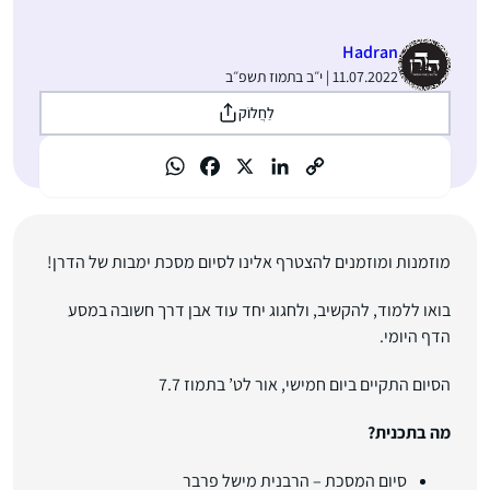
Hadran
11.07.2022 | י״ב בתמוז תשפ״ב
לַחֲלוֹק
מוזמנות ומוזמנים להצטרף אלינו לסיום מסכת ימבות של הדרן!
בואו ללמוד, להקשיב, ולחגוג יחד עוד אבן דרך חשובה במסע
הדף היומי.
הסיום התקיים ביום חמישי, אור לט’ בתמוז 7.7
מה בתכנית?
סיום המסכת – הרבנית מישל פרבר