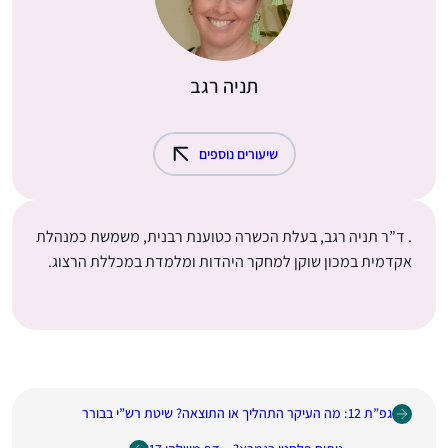
תניה רגב
שיעורים נוספים
. ד”ר תניה רגב, בעלת הכשרה כטוענת רבנית, משמשת כמנהלת
אקדמית במכון שוקן למחקר היהדות ומלמדת במכללת הרצוג.
גפ”ת 12: מה העיקר התהליך או התוצאה? שיטת רש”י בבורר