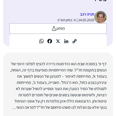
תניה רגב
24.05.2020 | א׳ בסיון תש״פ
לַחֲלוֹק
דף פ’ במסכת שבת הוא הזדמנות נדירה להציץ לסלוני היופי של
הנשים בתקופת חז”ל. שתי התייחסויות מופיעות בדף זה, האחת,
בעמוד א’, מתייחסת לאיפור – למנהגן של הנשים למשוך את
עיניהן בצבע כחול, הוא ה’כחל’. השנייה, בעמוד ב’, מתייחסת
לסגולתו של הסיד כמעדן את העור ומסייע להשיל שערות לא
רצויות, ולשימוש שנעשה בסוגים שונים של חומרים למטרות
טיפוח וחן. הדוגמאות הללו אינן מלמדות רק על אופני הטיפול
בגוף אלא גם מגלות לנו משהו מיחסם של חז”ל למראה הנשי…