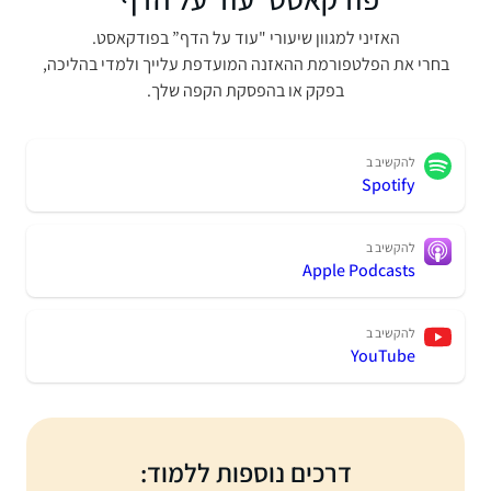
האזיני למגוון שיעורי "עוד על הדף” בפודקאסט.
בחרי את הפלטפורמת ההאזנה המועדפת עלייך ולמדי בהליכה,
בפקק או בהפסקת הקפה שלך.
להקשיב ב
Spotify
להקשיב ב
Apple Podcasts
להקשיב ב
YouTube
דרכים נוספות ללמוד: