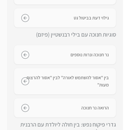
גילוי דעת בביטול גט
סוגיות חנוכה עם בילי רבנשטיין (פיזם)
נר חנוכה ונרות נוספים
בין "אסור להשתמש לאורה” לבין "אסור להרצות
מעות”
הרואה נר חנוכה
גדרי פיקוח נפש: בין חולה ליולדת עם הרבנית