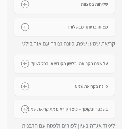
שליחות במצוות
מצווה בו יותר מבשלוחו
קריאת שמע: שפה, כוונה וצורה עם אור בילט
על שפת הקריאה- בלשון הקודש או בכל לשון?
כוונה בקריאת שמע
בשכבך ובקומך – כיצד קוראים את קריאת שמע?
לימוד אגדה בעיון לפורים ולפסח עם הרבנית