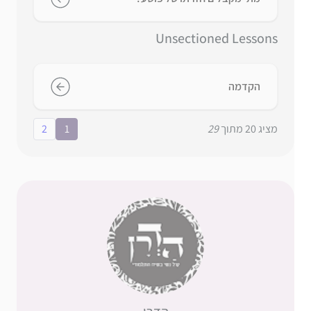
Unsectioned Lessons
הקדמה
מציג
20
מתוך
29
1
2