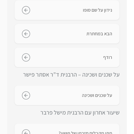
נידון על שם סופו
הבא במחתרת
רודף
על שכנים ושכינה – הרבנית ד”ר אסתר פישר
על שכנים ושכינה
שיעור אחרון עם הרבנית מישל פרבר
מתי מקבלים חזרתו של פושע?