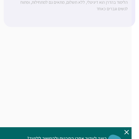
הלימוד בהדרן הוא דיגיטלי, ללא תשלום, מתאים גם למתחילות, ופתוח
לנשים וגברים כאחד
רוצה לעקוב אחרי התכנים ולהמשיך ללמוד?