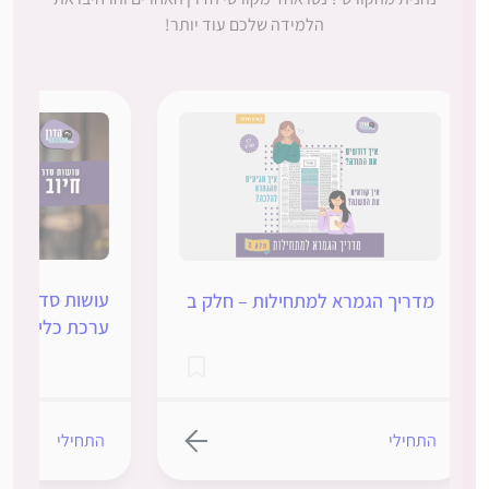
הלמידה שלכם עוד יותר!
עושות סדר בסוגיות 
מדריך הגמרא למתחילות – חלק ב
ערכת כלים ללימוד
התחילי
התחילי