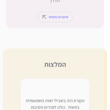
הדרן
שיעורים נוספים
המלצות
ה,
הקורס היה בשבילי חוויה משמעותית
אני לא יו
י
במיוחד. כולנו לומדים מסיבות
משתווה ל