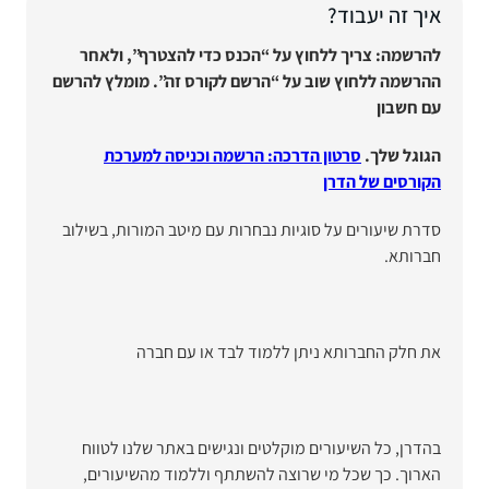
איך זה יעבוד?
להרשמה: צריך ללחוץ על “הכנס כדי להצטרף”, ולאחר
ההרשמה ללחוץ שוב על “הרשם לקורס זה”. מומלץ להרשם
עם חשבון
הגוגל שלך.
סרטון הדרכה: הרשמה וכניסה למערכת
הקורסים של הדרן
סדרת שיעורים על סוגיות נבחרות
עם מיטב המורות, בשילוב
חברותא.
את חלק החברותא ניתן ללמוד לבד או עם חברה
בהדרן, כל השיעורים מוקלטים ונגישים באתר שלנו לטווח
הארוך. כך שכל מי שרוצה להשתתף וללמוד מהשיעורים,