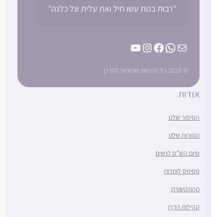
"רבות בנות עשו חיל ואת עלית על כלנה”
YouTube
Instagram
Facebook
WhatsApp
Mail
© 2026 כל הזכויות שמורות להדרן
אודות
הסיפור שלנו
המורות שלנו
סיום הש”ס לנשים
פסיפס לומדות
מהתקשורת
קהילות הדרן