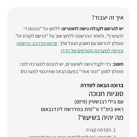
איך זה יעבוד?
יש להרשם לקבלת גישה לחומרים:
ללחוץ על “הכנסכדי
להצטרף”, ולאחר ההרשמה ללחוץ שוב על “הרשם לקורס זה”.
מומלץ להרשם עם חשבון הגוגל שלך.
סרטון הדרכה: הרשמה
וכניסה למערכת הקורסים של הדרן
חשוב
: כדי לקבל גישה לשיעורים, יש להכנס למערכת לפני.
מומלץ לסמן “זכור אותי” בפעם הבאה שתיכנסי למערכת
!
ברוכה הבאה לסדרה
סוגיות חנוכה
עם בילי רבנשטיין (פיזם)
ראש בימ”ד ור”מית במדרשת לינדנבאום
מה יהיה בשיעור?
הקדמה קצרה