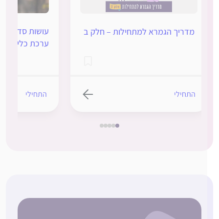
עושות סדר בסוגיות 
מדריך הגמרא למתחילות – חלק ב
ערכת כלים ללימוד
התחילי
התחילי