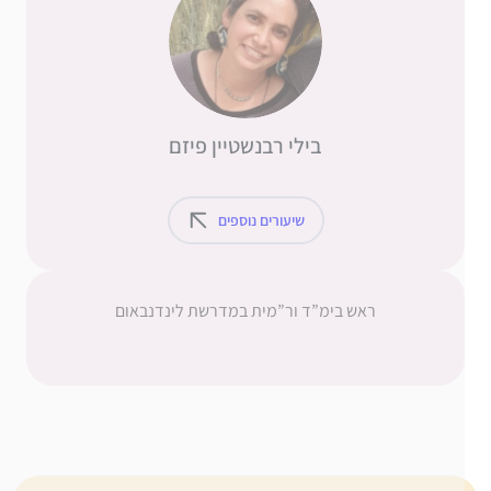
בילי רבנשטיין פיזם
שיעורים נוספים
ראש בימ”ד ור”מית במדרשת לינדנבאום