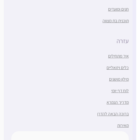
חגים ומועדים
תוכנית בת מצווה
עזרה
איך מתחילים
כלים ויזואליים
מילון מושגים
לוח דף יומי
מדריך הגמרא
ברוכה הבאה להדרן
מאירות