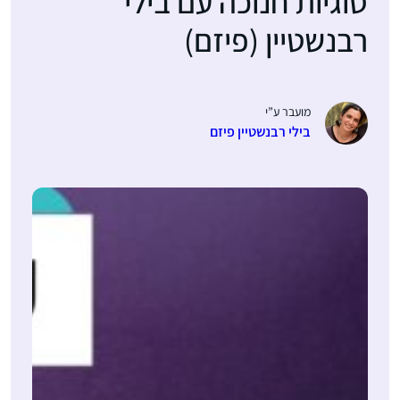
סוגיות חנוכה עם בילי
רבנשטיין (פיזם)
מועבר ע”י
בילי רבנשטיין פיזם