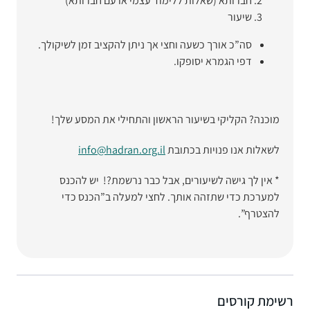
חברותא (שאלות ללימוד עצמי או עם חברותא)
שיעור
סה”כ אורך כשעה וחצי אך ניתן להקציב זמן לשיקולך.
דפי הגמרא יסופקו.
מוכנה? הקליקי בשיעור הראשון והתחילי את המסע שלך!
לשאלות אנו פנויות בכתובת
info@hadran.org.il
* אין לך גישה לשיעורים, אבל כבר נרשמת?! יש להכנס
למערכת כדי שתזהה אותך. לחצי למעלה ב”הכנס כדי
להצטרף”.
רשימת קורסים