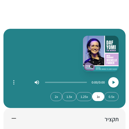
0:00
0:00
2x
1.5x
1.25x
1x
0.5x
תקציר