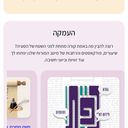
העמקה
רוצה להבין מה באמת קורה מתחת לפני השטח של הסוגיה?
שיעורים, פודקאסטים והרחבות של מיטב המורות שלנו יפתחו לך
עוד זוויות וכיווני חשיבה.
סיום מסכת בבא