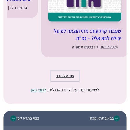
17.12.2024 | ט״ז בכסלו תשפ״ה
שעבוד קרקעות: מתי הוצאה לפועל
יכולה לבא אלי? – גפ”ת
18.12.2024 | י״ז בכסלו תשפ״ה
עוד על הדף
לשיעורי עוד על הדף באנגלית,
לחצי כאן
בבא בתרא קכה
בבא בתרא קכז