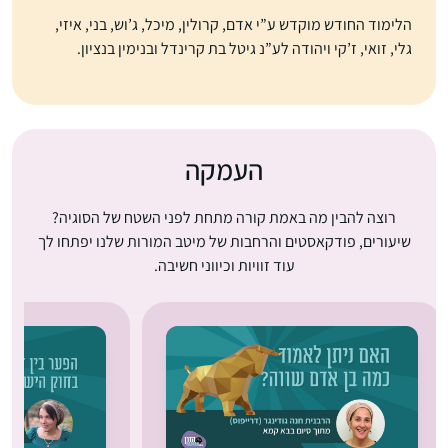
הלימוד החודש מוקדש ע”י אדם, קרולין, מיכל, ג’וש, בני, איזי,
גלי, זואי, ז’קי ויהודה לע”נ גיטל בת קרינדל ובנימין בנציון.
העמקה
רוצה להבין מה באמת קורה מתחת לפני השטח של הסוגיה?
שיעורים, פודקאסטים והרחבות של מיטב המורות שלנו יפתחו לך
עוד זוויות וכיווני חשיבה.