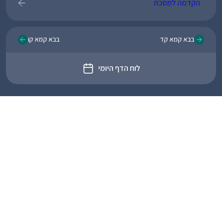
הקדמה למסכת
בבא קמא קד
בבא קמא קו
לוח הדף היומי