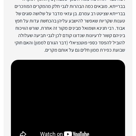
בברייתא. מובאים כמה הבהרות לגבי חלק מהמקרים המוזכרים
בברייתא שציטט רב עמרם. בן עזאי מדבר על שלושה סוגים של
טענות שקריות שאפשר להישבע עליהן בהכחשת עדות על חפץ
אבוד. רבי חנינא ושמואל מבינים מקור זה אחרת. שורש הוויכוח
ביניהם קשור לרעיונות שנדונו קודם לכן לגבי תביעה שעלולה
להוביל להפסד כספי פוטנציאלי (דבר הגורם לממון) והאם חוקי
שבועת כפירת ממון חלים גם על אותם מקרים.