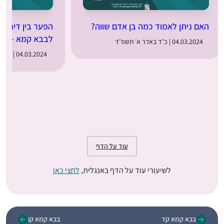
האם ניתן לאמוד כמה בן אדם שווה?
הפער בין דיני נז
לבבא קמא – נור
04.03.2024 | כ״ד באדר א׳ תשפ״ד
04.03.2024 | כ״ד באדר א׳ תשפ״ד
עוד על הדף
לשיעורי עוד על הדף באנגלית,
לחצי כאן
בבא קמא קד
בבא קמא קו