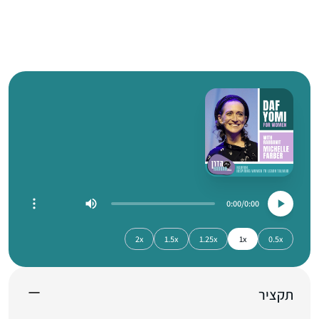
0:00
0:00
2x
1.5x
1.25x
1x
0.5x
תקציר