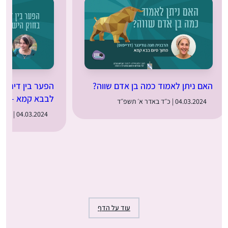
האם ניתן לאמוד כמה בן אדם שווה?
הפער בין דיני נז
לבבא קמא – נור
04.03.2024 | כ״ד באדר א׳ תשפ״ד
04.03.2024 | כ״ד באדר א׳ תשפ״ד
עוד על הדף