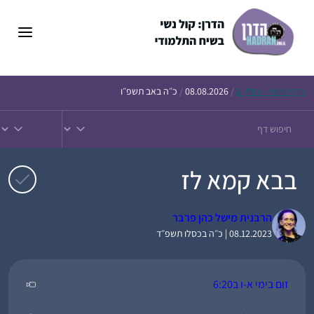
דלג
תוכן
הדף
היומי – חולין ק
/
08.08.2026
/
כ״ה באב תשפ״ו
בבא קמא לז
הרבנית מישל כהן פרבר
08.12.2023 | כ״ה בכסלו תשפ״ד
זום בימי א-ו ב6:20