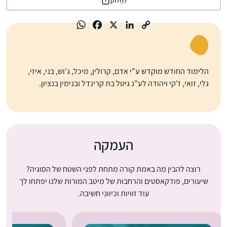
הלימוד החודש מוקדש ע”י אדם, קרולין, מיכל, ג’וש, בני, איזי,
גלי, זואי, ז’קי ויהודה לע”נ גיטל בת קרינדל ובנימין בנציון.
העמקה
רוצה להבין מה באמת קורה מתחת לפני השטח של הסוגיה?
שיעורים, פודקאסטים והרחבות של מיטב המורות שלנו יפתחו לך
עוד זוויות וכיווני חשיבה.