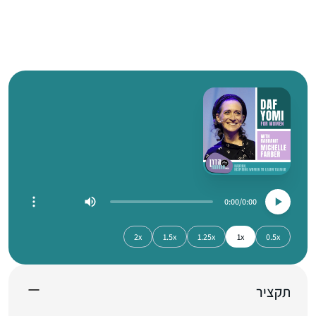
0:00
0:00
2x
1.5x
1.25x
1x
0.5x
תקציר