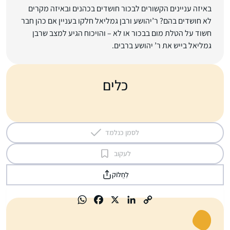
באיזה עניינים הקשורים לבכור חושדים בכהנים ובאיזה מקרים
לא חושדים בהם? ר’יהושע ורבן גמליאל חלקו בעניין אם כהן חבר
חשוד על הטלת מום בבכור או לא – והויכוח הגיע למצב שרבן
גמליאל בייש את ר’ יהושע ברבים.
כלים
לסמן כנלמד
לעקוב
לַחֲלוֹק