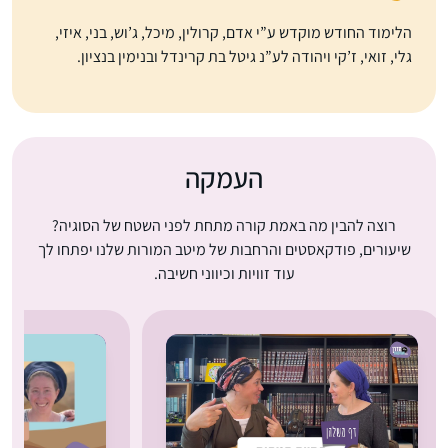
הלימוד החודש מוקדש ע”י אדם, קרולין, מיכל, ג’וש, בני, איזי,
גלי, זואי, ז’קי ויהודה לע”נ גיטל בת קרינדל ובנימין בנציון.
העמקה
רוצה להבין מה באמת קורה מתחת לפני השטח של הסוגיה?
שיעורים, פודקאסטים והרחבות של מיטב המורות שלנו יפתחו לך
עוד זוויות וכיווני חשיבה.