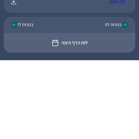
דף נלווה
בכורות לה
בכורות לז
לוח הדף היומי