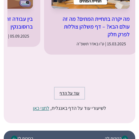
מה יקרה בתחיית המתים? מה זה
בין עבודה זרה ל
עולם הבא? – דף משלהן צוללות
ברוסובנקין
לפרק חלק
05.09.2025 | י״ב באלול תשפ״ה
15.03.2025 | ט״ו באדר תשפ״ה
עוד על הדף
לשיעורי עוד על הדף באנגלית,
לחצי כאן
בכורות לה
בכורות לז