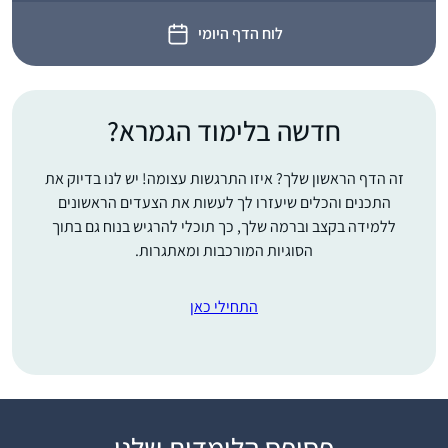
לוח הדף היומי
חדשה בלימוד הגמרא?
זה הדף הראשון שלך? איזו התרגשות עצומה! יש לנו בדיוק את
התכנים והכלים שיעזרו לך לעשות את הצעדים הראשונים
ללמידה בקצב וברמה שלך, כך תוכלי להרגיש בנוח גם בתוך
הסוגיות המורכבות ומאתגרות.
התחילי כאן
כבר סיפרתי בסיום של
פסיפס הלומדות שלנו