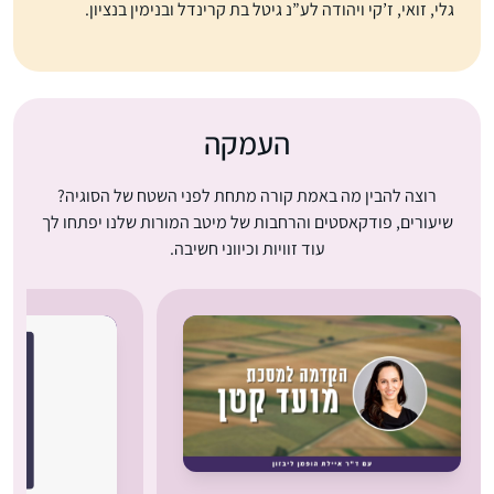
גלי, זואי, ז’קי ויהודה לע”נ גיטל בת קרינדל ובנימין בנציון.
העמקה
רוצה להבין מה באמת קורה מתחת לפני השטח של הסוגיה?
שיעורים, פודקאסטים והרחבות של מיטב המורות שלנו יפתחו לך
עוד זוויות וכיווני חשיבה.