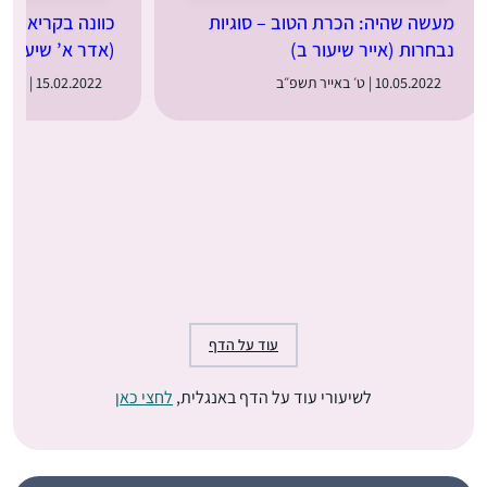
מעשה שהיה: הכרת הטוב – סוגיות
כוונה בקריאת שמ
נבחרות (אייר שיעור ב)
(אדר א’ שיעור 2)
10.05.2022 | ט׳ באייר תשפ״ב
15.02.2022 | י״ד באדר א׳ תשפ״ב
עוד על הדף
לשיעורי עוד על הדף באנגלית,
לחצי כאן