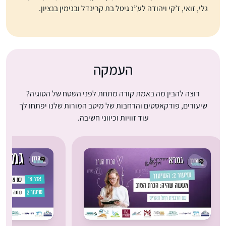
גלי, זואי, ז’קי ויהודה לע”נ גיטל בת קרינדל ובנימין בנציון.
העמקה
רוצה להבין מה באמת קורה מתחת לפני השטח של הסוגיה?
שיעורים, פודקאסטים והרחבות של מיטב המורות שלנו יפתחו לך
עוד זוויות וכיווני חשיבה.