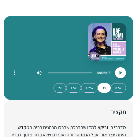
0:00
0:00
2x
1.5x
1.25x
1x
0.5x
תקציר
מדברי ר’ זריקא למדו שהברכה שברכו הכהנים בבית המקדש
היתה יוצר אור. אבל הגמרא דוחה ואומרת שלא ברור מתוך דבריו