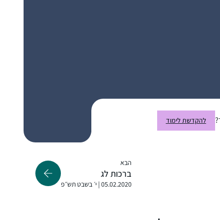
?
להקדשת לימוד
הבא
ברכות לג
05.02.2020 | י׳ בשבט תש״פ