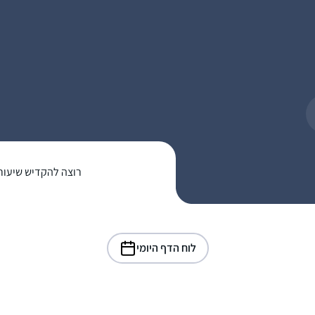
רוצה להקדיש שיעור
לוח הדף היומי