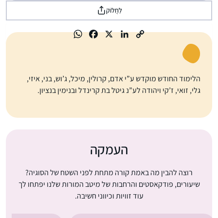
לַחֲלוֹק
הלימוד החודש מוקדש ע”י אדם, קרולין, מיכל, ג’וש, בני, איזי,
גלי, זואי, ז’קי ויהודה לע”נ גיטל בת קרינדל ובנימין בנציון.
העמקה
רוצה להבין מה באמת קורה מתחת לפני השטח של הסוגיה?
שיעורים, פודקאסטים והרחבות של מיטב המורות שלנו יפתחו לך
עוד זוויות וכיווני חשיבה.