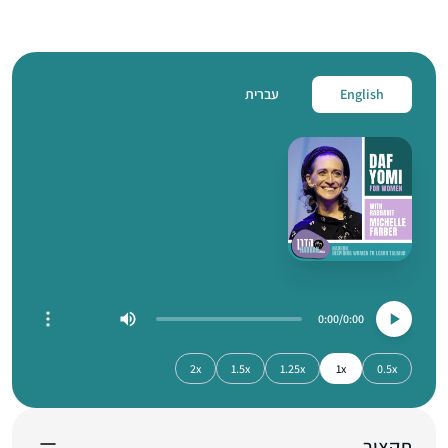
English
עברית
0:00
0:00
2x
1.5x
1.25x
1x
0.5x
תקציר