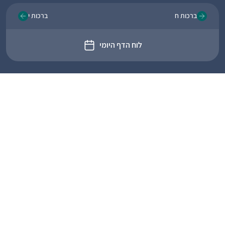
ברכות ח
ברכות י
לוח הדף היומי