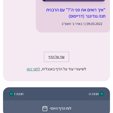
"איך רואים את פני ה’?” עם הרבנית
חנה גודינגר (דרייפוס)
09.03.2022 | ו׳ באדר ב׳ תשפ״ב
עוד על הדף
לשיעורי עוד על הדף באנגלית,
לחצי כאן
חגיגה ה
חגיגה ז
לוח הדף היומי