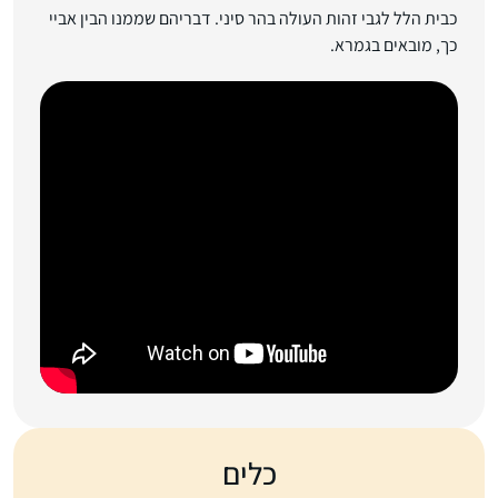
כבית הלל לגבי זהות העולה בהר סיני. דבריהם שממנו הבין אביי
כך, מובאים בגמרא.
כלים