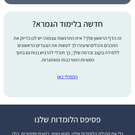
חדשה בלימוד הגמרא?
זה הדף הראשון שלך? איזו התרגשות עצומה! יש לנו בדיוק את
התכנים והכלים שיעזרו לך לעשות את הצעדים הראשונים
ללמידה בקצב וברמה שלך, כך תוכלי להרגיש בנוח גם בתוך
הסוגיות המורכבות ומאתגרות.
התחילי כאן
התחלתי מעט לפני
פסיפס הלומדות שלנו
תחילת הסבב הנוכחי. אני
נהנית מהאתגר של
גלי את קהילת הלומדות שלנו, מגוון נשים, רקעים וסיפורים. כולן