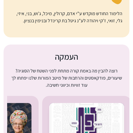
הלימוד החודש מוקדש ע”י אדם, קרולין, מיכל, ג’וש, בני, איזי,
גלי, זואי, ז’קי ויהודה לע”נ גיטל בת קרינדל ובנימין בנציון.
העמקה
רוצה להבין מה באמת קורה מתחת לפני השטח של הסוגיה?
שיעורים, פודקאסטים והרחבות של מיטב המורות שלנו יפתחו לך
עוד זוויות וכיווני חשיבה.