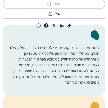
לעקוב
לַחֲלוֹק
לימוד מסכת חולין מוקדש על ידי ג’ודי פלבר לכבודה של קהילת
הדרן. "במהלך המחזור הראשון שלי בדף היומי, בדיוק
כשהתחלנו את מסכת חולין, בני נפצע בעת שירותו בצה”ל.
לאורך אותם חודשיים וחצי של קושי וחוסר ודאות, חברותיי
ללימוד לא עזבו אותי לרגע. תודה רבה לקהילה שעטפה אותי,
עודדה אותי ווידאה שאוכל להמשיך ולהתמיד בלימוד הדף גם
בימים המאתגרים ההם.”