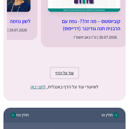
קוביוסטוס – מה זה??- גפת עם
לשון גוזמה
הרבנית חנה גודינגר (דרייפוס)
29.07.2026 | ט״ו באב תשפ״ו
30.07.2026 | ט״ז באב תשפ״ו
עוד על הדף
לשיעורי עוד על הדף באנגלית,
לחצי כאן
חולין מו
חולין מח