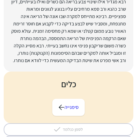
רבא מגדיר אילו שינויי צבע בריאה הם כשרים ואילו בעייתיים, דיון
שרב כהנא ורב סמא מרחיבים עליו בנוגע לגוונים ומראות
ספציפיים. רבינא מתייחס למקרה שבו אונה של הריאה אינה
מתנפחת, ומסביר שיש לבצע בדיקה כדי לקבוע אם חוסר זרימת
האוויר נובע ממום קטלני או שמא רק מחסימה זמנית. עולא פוסק
שאם הרקמה הפנימית של הריאה התמססה, הבהמה נותרת
כשרה משום שריקבון פנימי אינו נחשב בעייתי. רבא מסייג הקלה
זו ומגביל אותה למקרים שבהם הסימפונות (הקנוקנות) נותרו,
ורב אשי מפרט את שיטת הבדיקה המעשית כדי לוודא אם נותרו.
כלים
סימנייה
לסמן כנלמד