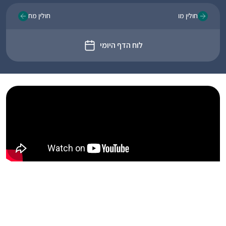
חולין מו
חולין מח
לוח הדף היומי